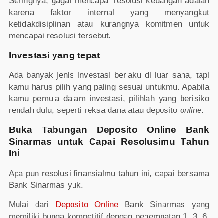
Seringnya, gagal mencapai resolusi keuangan adalah
karena faktor internal yang menyangkut
ketidakdisiplinan atau kurangnya komitmen untuk
mencapai resolusi tersebut.
Investasi yang tepat
Ada banyak jenis investasi berlaku di luar sana, tapi
kamu harus pilih yang paling sesuai untukmu. Apabila
kamu pemula dalam investasi, pilihlah yang berisiko
rendah dulu, seperti reksa dana atau deposito
online
.
Buka Tabungan Deposito Online Bank
Sinarmas untuk Capai Resolusimu Tahun
Ini
Apa pun resolusi finansialmu tahun ini, capai bersama
Bank Sinarmas yuk.
Mulai dari
Deposito Online
Bank Sinarmas yang
memiliki bunga kompetitif dengan penempatan 1, 3, 6,