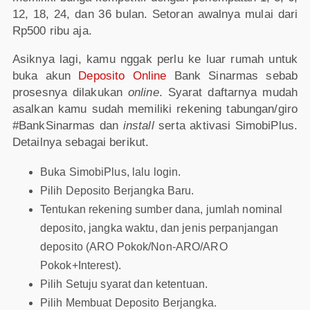
12, 18, 24, dan 36 bulan. Setoran awalnya mulai dari
Rp500 ribu aja.
Asiknya lagi, kamu nggak perlu ke luar rumah untuk
buka akun
Deposito Online
Bank Sinarmas sebab
prosesnya dilakukan
online
. Syarat daftarnya mudah
asalkan kamu sudah memiliki rekening tabungan/giro
#BankSinarmas dan
install
serta aktivasi SimobiPlus.
Detailnya sebagai berikut.
Buka SimobiPlus, lalu login.
Pilih Deposito Berjangka Baru.
Tentukan rekening sumber dana, jumlah nominal
deposito, jangka waktu, dan jenis perpanjangan
deposito (ARO Pokok/Non-ARO/ARO
Pokok+Interest).
Pilih Setuju syarat dan ketentuan.
Pilih Membuat Deposito Berjangka.