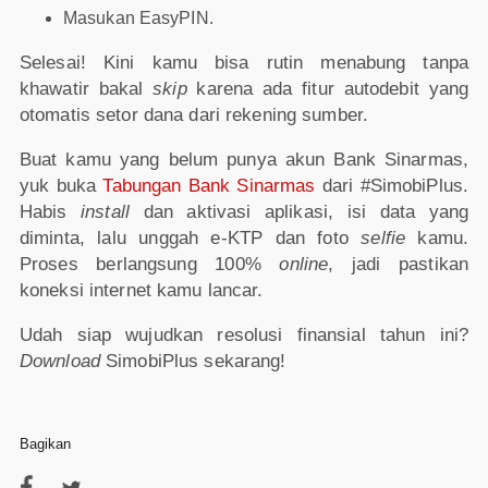
Masukan EasyPIN.
Selesai! Kini kamu bisa rutin menabung tanpa
khawatir bakal
skip
karena ada fitur autodebit yang
otomatis setor dana dari rekening sumber.
Buat kamu yang belum punya akun Bank Sinarmas,
yuk buka
Tabungan Bank Sinarmas
dari #SimobiPlus.
Habis
install
dan aktivasi aplikasi, isi data yang
diminta, lalu unggah e-KTP dan foto
selfie
kamu.
Proses berlangsung 100%
online
, jadi pastikan
koneksi internet kamu lancar.
Udah siap wujudkan resolusi finansial tahun ini?
Download
SimobiPlus sekarang!
Bagikan