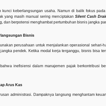
h kunci keberlangsungan usaha. Namun di balik fokus pada 
jak yang masih manual sering menciptakan
Silent Cash Drai
ng, dan berpotensi menghambat pertumbuhan bisnis jangka pa
rlangsungan Bisnis
gunakan perusahaan untuk menjalankan operasional sehari-ha
ngka pendek. Ketika modal kerja terganggu, bisnis bisa te
ahwa inefisiensi dalam manajemen pajak berkontribusi bes
ap Arus Kas
rusan administrasi. Dampaknya langsung menghantam keuan