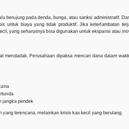
lu berujung pada denda, bunga, atau sanksi administratif. D
is untuk biaya yang tidak produktif. Jika keterlambatan ter
cil, yang seharusnya bisa digunakan untuk ekspansi atau ino
ifat mendadak. Perusahaan dipaksa mencari dana dalam wakt
ncana
rtunda
n jangka pendek
n yang terencana, melainkan krisis kas kecil yang berulang.