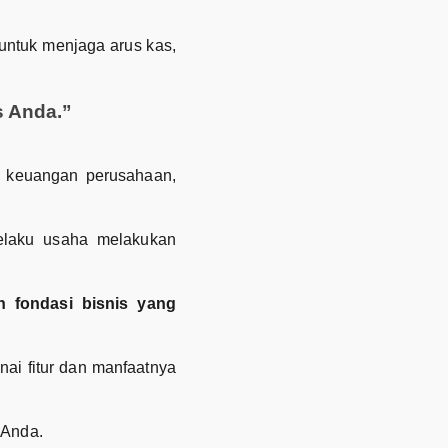
 untuk menjaga arus kas,
s Anda.”
ksi keuangan perusahaan,
elaku usaha melakukan
h fondasi bisnis yang
ai fitur dan manfaatnya
 Anda.