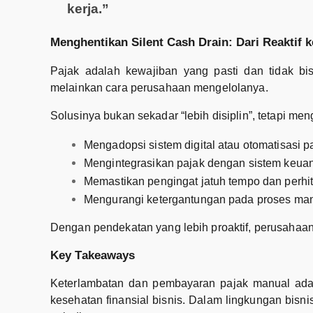
kerja.”
Menghentikan Silent Cash Drain: Dari Reaktif k
Pajak adalah kewajiban yang pasti dan tidak b
melainkan cara perusahaan mengelolanya.
Solusinya bukan sekadar “lebih disiplin”, tetapi m
Mengadopsi sistem digital atau otomatisasi p
Mengintegrasikan pajak dengan sistem keu
Memastikan pengingat jatuh tempo dan perhi
Mengurangi ketergantungan pada proses ma
Dengan pendekatan yang lebih proaktif, perusahaan 
Key Takeaways
Keterlambatan dan pembayaran pajak manual ad
kesehatan finansial bisnis. Dalam lingkungan bisni