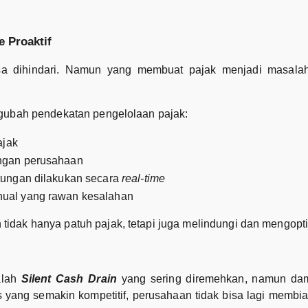
e Proaktif
isa dihindari. Namun yang membuat pajak menjadi masala
engubah pendekatan pengelolaan pajak:
ajak
angan perusahaan
tungan dilakukan secara
real-time
nual yang rawan kesalahan
tidak hanya patuh pajak, tetapi juga melindungi dan mengopt
alah
Silent Cash Drain
yang sering diremehkan, namun da
s yang semakin kompetitif, perusahaan tidak bisa lagi membia