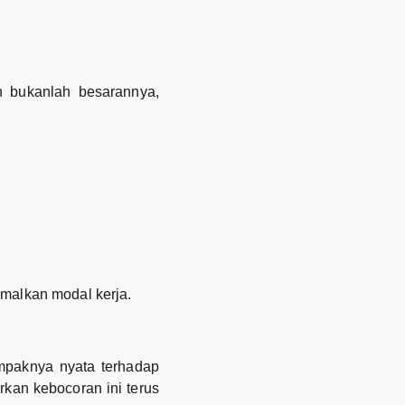
h bukanlah besarannya,
imalkan modal kerja.
mpaknya nyata terhadap
rkan kebocoran ini terus