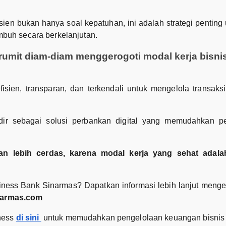
isien bukan hanya soal kepatuhan, ini adalah strategi penting
mbuh secara berkelanjutan.
rumit diam-diam menggerogoti modal kerja bisni
 efisien, transparan, dan terkendali untuk mengelola transa
ir sebagai solusi perbankan digital yang memudahkan p
n lebih cerdas, karena modal kerja yang sehat adala
iness Bank Sinarmas? Dapatkan informasi lebih lanjut mengen
narmas.com
iness
di sini
untuk memudahkan pengelolaan keuangan bisnis