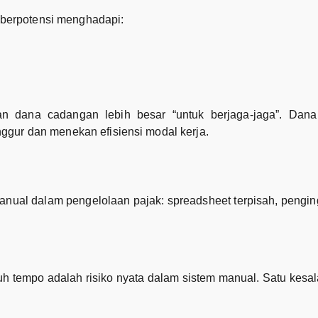
 berpotensi menghadapi:
n dana cadangan lebih besar “untuk berjaga-jaga”. Dana
nggur dan menekan efisiensi modal kerja.
al dalam pengelolaan pajak: spreadsheet terpisah, penging
tuh tempo adalah risiko nyata dalam sistem manual. Satu kesal