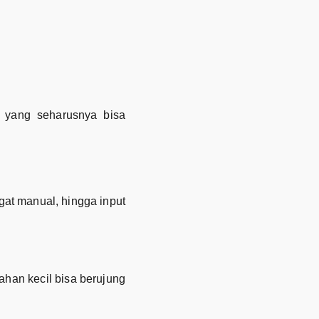
 yang seharusnya bisa
at manual, hingga input
ahan kecil bisa berujung