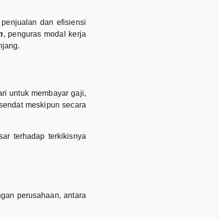
penjualan dan efisiensi
n
, penguras modal kerja
njang.
ri untuk membayar gaji,
rsendat meskipun secara
ar terhadap terkikisnya
gan perusahaan, antara