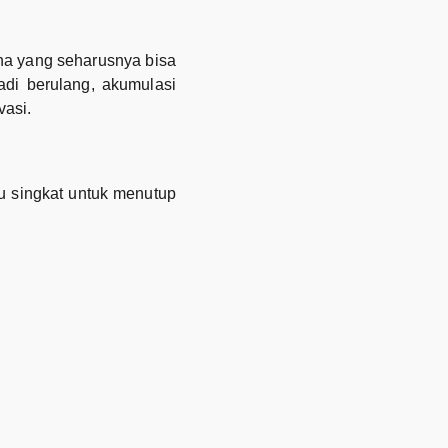
ana yang seharusnya bisa
jadi berulang, akumulasi
vasi.
u singkat untuk menutup