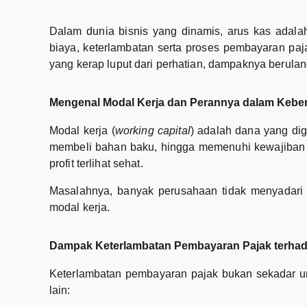
Dalam dunia bisnis yang dinamis, arus kas adala
biaya, keterlambatan serta proses pembayaran pa
yang kerap luput dari perhatian, dampaknya berula
Mengenal Modal Kerja dan Perannya dalam Kebe
Modal kerja (
working capital
) adalah dana yang di
membeli bahan baku, hingga memenuhi kewajiban ja
profit terlihat sehat.
Masalahnya, banyak perusahaan tidak menyadari b
modal kerja.
Dampak Keterlambatan Pembayaran Pajak terhad
Keterlambatan pembayaran pajak bukan sekadar u
lain: