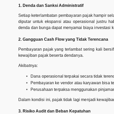
1. Denda dan Sanksi Administratif
Setiap keterlambatan pembayaran pajak hampir sela
diputar untuk ekspansi atau operasional justru hab
denda dan bunga dapat menyamai biaya investasi ke
2. Gangguan Cash Flow yang Tidak Terencana
Pembayaran pajak yang terlambat sering kali bers
kewajiban pajak beserta dendanya.
Akibatnya:
Dana operasional terpakai secara tidak tere
Pembayaran ke vendor atau karyawan bisa te
Perusahaan terpaksa menggunakan pinjama
Dalam kondisi ini, pajak tidak lagi menjadi kewajiba
3. Risiko Audit dan Beban Kepatuhan