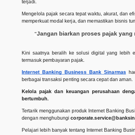
terjadi.
Mengelola pajak secara tepat waktu, akurat, dan ef
memperkuat modal kerja, dan memastikan bisnis tu
Jangan biarkan proses pajak yang 
“
Kini saatnya beralih ke solusi digital yang lebih
termasuk pembayaran pajak.
Internet Banking Business Bank Sinarmas
had
berbagai transaksi penting secara cepat dan aman.
Kelola pajak dan keuangan perusahaan denga
bertumbuh.
Tertarik menggunakan produk Internet Banking Bus
dengan menghubungi
corporate.service@banksi
Pelajari lebih banyak tentang Internet Banking Bus