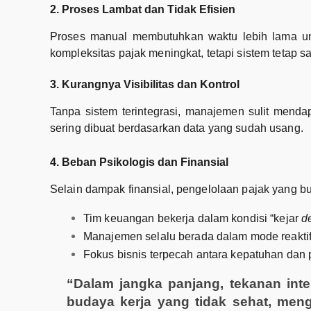
2. Proses Lambat dan Tidak Efisien
Proses manual membutuhkan waktu lebih lama untu
kompleksitas pajak meningkat, tetapi sistem tetap 
3. Kurangnya Visibilitas dan Kontrol
Tanpa sistem terintegrasi, manajemen sulit men
sering dibuat berdasarkan data yang sudah usang.
4. Beban Psikologis dan Finansial
Selain dampak finansial, pengelolaan pajak yang bu
Tim keuangan bekerja dalam kondisi “kejar
d
Manajemen selalu berada dalam mode reakti
Fokus bisnis terpecah antara kepatuhan dan
“Dalam jangka panjang, tekanan inte
budaya kerja yang tidak sehat, me