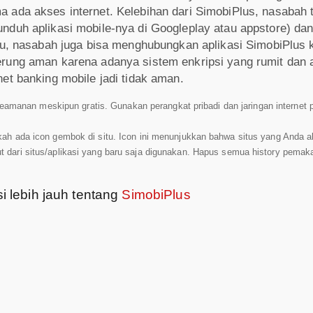
ada akses internet. Kelebihan dari SimobiPlus, nasabah tid
unduh aplikasi mobile-nya di Googleplay atau appstore) d
tu, nasabah juga bisa menghubungkan aplikasi SimobiPlus k
erung aman karena adanya sistem enkripsi yang rumit dan
et banking mobile jadi tidak aman.
manan meskipun gratis. Gunakan perangkat pribadi dan jaringan internet pr
apakah ada icon gembok di situ. Icon ini menunjukkan bahwa situs yang Anda
ut dari situs/aplikasi yang baru saja digunakan. Hapus semua history pemaka
i lebih jauh tentang
SimobiPlus