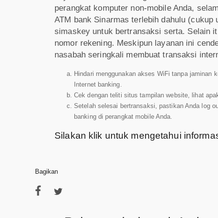
perangkat komputer non-mobile Anda, selama 
ATM bank Sinarmas terlebih dahulu (cukup 
simaskey untuk bertransaksi serta. Selain i
nomor rekening. Meskipun layanan ini cend
nasabah seringkali membuat transaksi intern
Hindari menggunakan akses WiFi tanpa jaminan kea
Internet banking.
Cek dengan teliti situs tampilan website, lihat 
Setelah selesai bertransaksi, pastikan Anda log o
banking di perangkat mobile Anda.
Silakan klik untuk mengetahui informas
Bagikan