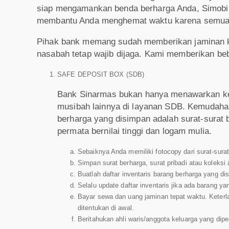
siap mengamankan benda berharga Anda, Simobi
membantu Anda menghemat waktu karena semua tra
Pihak bank memang sudah memberikan jaminan 
nasabah tetap wajib dijaga. Kami memberikan be
SAFE DEPOSIT BOX (SDB)
Bank Sinarmas bukan hanya menawarkan ker
musibah lainnya di layanan SDB. Kemudahan 
berharga yang disimpan adalah surat-surat b
permata bernilai tinggi dan logam mulia.
Sebaiknya Anda memiliki fotocopy dari surat-surat
Simpan surat berharga, surat pribadi atau koleksi 
Buatlah daftar inventaris barang berharga yang di
Selalu update daftar inventaris jika ada barang 
Bayar sewa dan uang jaminan tepat waktu. Keter
ditentukan di awal.
Beritahukan ahli waris/anggota keluarga yang dip