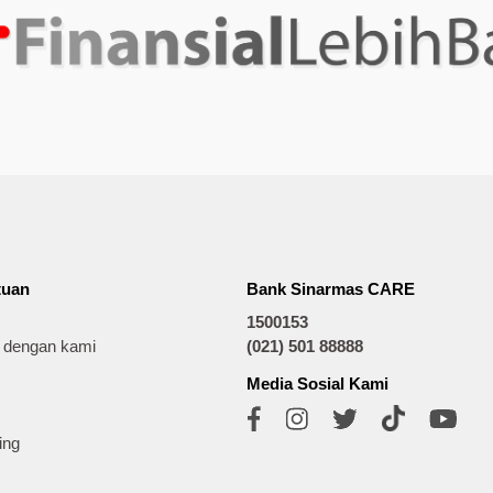
tuan
Bank Sinarmas CARE
1500153
t dengan kami
(021) 501 88888
Media Sosial Kami
ing