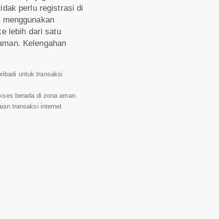
ak perlu registrasi di
an menggunakan
e lebih dari satu
 aman. Kelengahan
ibadi untuk transaksi
 akses berada di zona aman.
ian transaksi internet