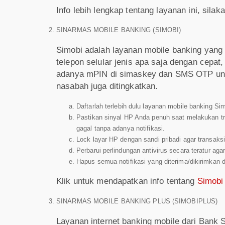
Info lebih lengkap tentang layanan ini, silak
SINARMAS MOBILE BANKING (SIMOBI)
Simobi adalah layanan mobile banking yan
telepon selular jenis apa saja dengan cep
adanya mPIN di simaskey dan SMS OTP untu
nasabah juga ditingkatkan.
Daftarlah terlebih dulu layanan mobile banking Si
Pastikan sinyal HP Anda penuh saat melakukan tr
gagal tanpa adanya notifikasi.
Lock layar HP dengan sandi pribadi agar transaksi 
Perbarui perlindungan antivirus secara teratur aga
Hapus semua notifikasi yang diterima/dikirimkan d
Klik untuk mendapatkan info tentang
Simobi
SINARMAS MOBILE BANKING PLUS (SIMOBIPLUS)
Layanan internet banking mobile dari Bank S