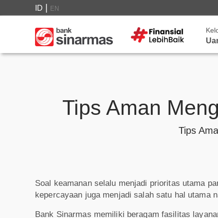
|
ID
EN
Kel
Ua
Tips Aman Meng
Tips Am
Soal keamanan selalu menjadi prioritas utama pa
kepercayaan juga menjadi salah satu hal utam
Bank Sinarmas memiliki beragam fasilitas layan