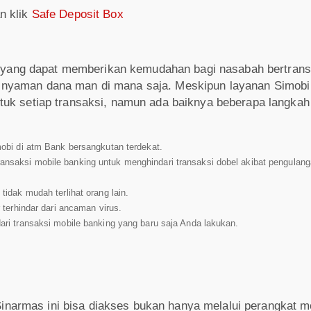
an klik
Safe Deposit Box
g yang dapat memberikan kemudahan bagi nasabah bertrans
at, nyaman dana man di mana saja. Meskipun layanan Simob
k setiap transaksi, namun ada baiknya beberapa langkah
mobi di atm Bank bersangkutan terdekat.
ansaksi mobile banking untuk menghindari transaksi dobel akibat pengulang
tidak mudah terlihat orang lain.
r terhindar dari ancaman virus.
ari transaksi mobile banking yang baru saja Anda lakukan.
inarmas ini bisa diakses bukan hanya melalui perangkat mo