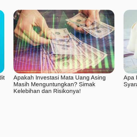
it
Apakah Investasi Mata Uang Asing
Apa I
Masih Menguntungkan? Simak
Syar
Kelebihan dan Risikonya!