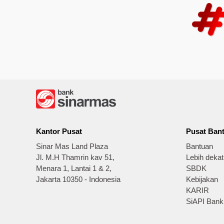
Kantor Pusat
Pusat Ban
Sinar Mas Land Plaza
Bantuan
Jl. M.H Thamrin kav 51,
Lebih deka
Menara 1, Lantai 1 & 2,
SBDK
Jakarta 10350 - Indonesia
Kebijakan
KARIR
SiAPI Bank