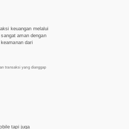
aksi keuangan melalui
i sangat aman dengan
 keamanan dari
an transaksi yang dianggap
bile tapi juga