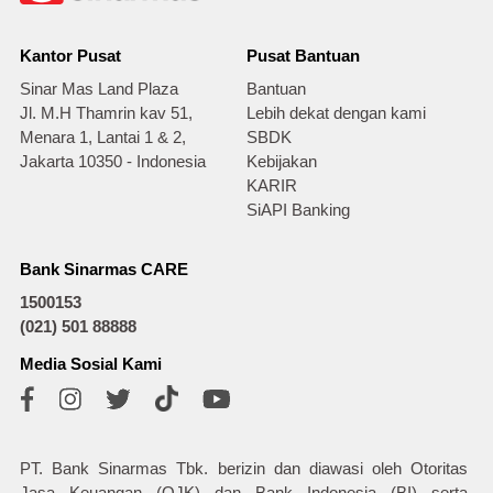
Kantor Pusat
Pusat Bantuan
Sinar Mas Land Plaza
Bantuan
Jl. M.H Thamrin kav 51,
Lebih dekat dengan kami
Menara 1, Lantai 1 & 2,
SBDK
Jakarta 10350 - Indonesia
Kebijakan
KARIR
SiAPI Banking
Bank Sinarmas CARE
1500153
(021) 501 88888
Media Sosial Kami
PT. Bank Sinarmas Tbk. berizin dan diawasi oleh Otoritas