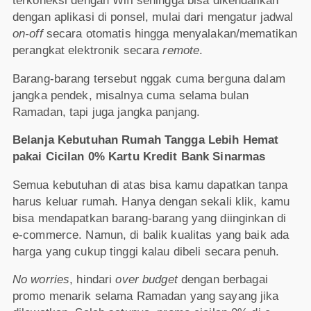
terkoneksi dengan Wifi sehingga bisa dikendalikan
dengan aplikasi di ponsel, mulai dari mengatur jadwal
on-off
secara otomatis hingga menyalakan/mematikan
perangkat elektronik secara
remote
.
Barang-barang tersebut nggak cuma berguna dalam
jangka pendek, misalnya cuma selama bulan
Ramadan, tapi juga jangka panjang.
Belanja Kebutuhan Rumah Tangga Lebih Hemat
pakai Cicilan 0% Kartu Kredit Bank Sinarmas
Semua kebutuhan di atas bisa kamu dapatkan tanpa
harus keluar rumah. Hanya dengan sekali klik, kamu
bisa mendapatkan barang-barang yang diinginkan di
e-commerce. Namun, di balik kualitas yang baik ada
harga yang cukup tinggi kalau dibeli secara penuh.
No worries
, hindari
over budget
dengan berbagai
promo menarik selama Ramadan yang sayang jika