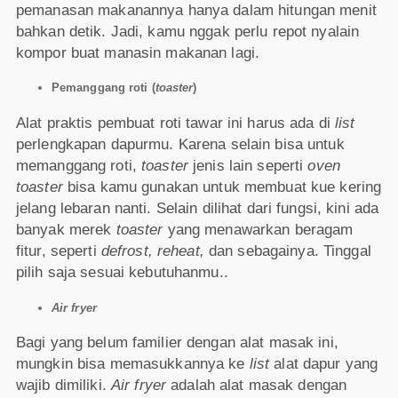
pemanasan makanannya hanya dalam hitungan menit
bahkan detik. Jadi, kamu nggak perlu repot nyalain
kompor buat manasin makanan lagi.
Pemanggang roti (
toaster
)
Alat praktis pembuat roti tawar ini harus ada di
list
perlengkapan dapurmu. Karena selain bisa untuk
memanggang roti,
toaster
jenis lain seperti
oven
toaster
bisa kamu gunakan untuk membuat kue kering
jelang lebaran nanti. Selain dilihat dari fungsi, kini ada
banyak merek
toaster
yang menawarkan beragam
fitur, seperti
defrost, reheat,
dan sebagainya. Tinggal
pilih saja sesuai kebutuhanmu..
Air fryer
Bagi yang belum familier dengan alat masak ini,
mungkin bisa memasukkannya ke
list
alat dapur yang
wajib dimiliki.
Air fryer
adalah alat masak dengan