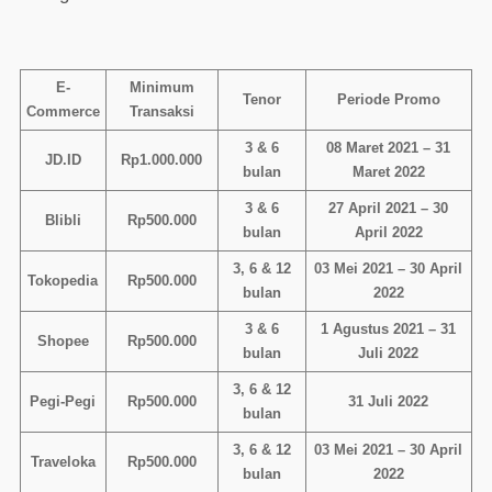
E-
Minimum
Tenor
Periode Promo
Commerce
Transaksi
3 & 6
08 Maret 2021 – 31
JD.ID
Rp1.000.000
bulan
Maret 2022
3 & 6
27 April 2021 – 30
Blibli
Rp500.000
bulan
April 2022
3, 6 & 12
03 Mei 2021 – 30 April
Tokopedia
Rp500.000
bulan
2022
3 & 6
1 Agustus 2021 – 31
Shopee
Rp500.000
bulan
Juli 2022
3, 6 & 12
Pegi-Pegi
Rp500.000
31 Juli 2022
bulan
3, 6 & 12
03 Mei 2021 – 30 April
Traveloka
Rp500.000
bulan
2022