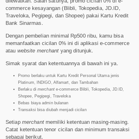
dilewatkan. Salah satunya, promo cicilan 0% di e-
commerce kesayangan (Blibli, Tokopedia, JD.ID,
Traveloka, Pegipegi, dan Shopee) pakai Kartu Kredit
Bank Sinarmas.
Dengan pembelian minimal Rp500 ribu, kamu bisa
memanfaatkan cicilan 0% ini di aplikasi e-commerce
atau
website merchant
yang ditunjuk.
Simak syarat dan ketentuannya di bawah ini ya.
Promo berlaku untuk Kartu Kredit Personal Utama jenis
Platinum, INDIGO, Alfamart, dan Tambahan
Berlaku di
merchant
e-commerce Blibli, Tokopedia, JD.ID,
Shopee, Pegipegi, Traveloka
Bebas biaya admin bulanan
Transaksi bisa diubah menjadi cicilan
Setiap
merchant
memiliki ketentuan masing-masing.
Catat ketentuan tenor cicilan dan minimum transaksi
sebagai berikut.