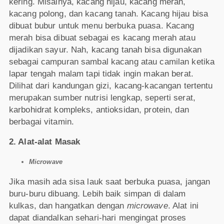
kering. Misalnya, kacang hijau, kacang merah,
kacang polong, dan kacang tanah. Kacang hijau bisa
dibuat bubur untuk menu berbuka puasa. Kacang
merah bisa dibuat sebagai es kacang merah atau
dijadikan sayur. Nah, kacang tanah bisa digunakan
sebagai campuran sambal kacang atau camilan ketika
lapar tengah malam tapi tidak ingin makan berat.
Dilihat dari kandungan gizi, kacang-kacangan tertentu
merupakan sumber nutrisi lengkap, seperti serat,
karbohidrat kompleks, antioksidan, protein, dan
berbagai vitamin.
2. Alat-alat Masak
Microwave
Jika masih ada sisa lauk saat berbuka puasa, jangan
buru-buru dibuang. Lebih baik simpan di dalam
kulkas, dan hangatkan dengan
microwave
. Alat ini
dapat diandalkan sehari-hari mengingat proses