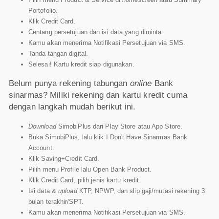
Portofolio.
Klik Credit Card.
Centang persetujuan dan isi data yang diminta.
Kamu akan menerima Notifikasi Persetujuan via SMS.
Tanda tangan digital.
Selesai! Kartu kredit siap digunakan.
Belum punya rekening tabungan
online
Bank
sinarmas? Miliki rekening dan kartu kredit cuma
dengan langkah mudah berikut ini.
Download
SimobiPlus dari Play Store atau App Store.
Buka SimobiPlus, lalu klik I Don't Have Sinarmas Bank
Account.
Klik Saving+Credit Card.
Pilih menu Profile lalu Open Bank Product.
Klik Credit Card, pilih jenis kartu kredit.
Isi data &
upload
KTP, NPWP, dan slip gaji/mutasi rekening 3
bulan terakhir/SPT.
Kamu akan menerima Notifikasi Persetujuan via SMS.