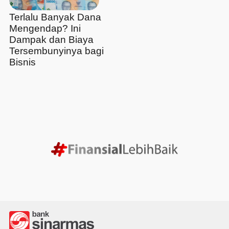
Terlalu Banyak Dana
Mengendap? Ini
Dampak dan Biaya
Tersembunyinya bagi
Bisnis