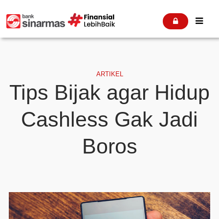


ARTIKEL
Tips Bijak agar Hidup
Cashless Gak Jadi
Boros