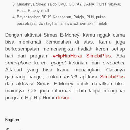
Mudahnya
top-up
saldo OVO, GOPAY, DANA, PLN Prabayar,
Pulsa Prabayar, dll
Bayar tagihan BPJS Kesehatan, Palyja, PLN, pulsa
pascabayar, dan tagihan lainnya jadi semakin mudah
Dengan aktivasi Simas E-Money, kamu nggak cuma
bisa menikmati kemudahan di atas. Kamu juga
berkesempatan memenangkan hadiah keren setiap
hari dari program
#HipHipHorai SimobiPlus
. Ada
smartphone
keren,
gadget
kekinian, dan
e-voucher
Alfacart yang bisa kamu menangkan. Caranya
gampang banget, cukup
install
aplikasi
SimobiPlus
dan aktivasi Simas E-Money untuk dapatkan tiket
mainnya. Cek juga informasi lebih lanjut mengenai
program Hip Hip Horai
di sini.
Bagikan