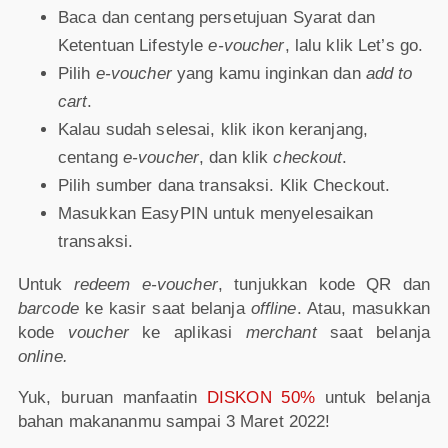
Baca dan centang persetujuan Syarat dan
Ketentuan Lifestyle
e-voucher
, lalu klik Let’s go.
Pilih
e-voucher
yang kamu inginkan dan
add to
cart
.
Kalau sudah selesai, klik ikon keranjang,
centang
e-voucher
, dan klik
checkout
.
Pilih sumber dana transaksi. Klik Checkout.
Masukkan EasyPIN untuk menyelesaikan
transaksi.
Untuk
redeem e-voucher
, tunjukkan kode QR dan
barcode
ke kasir saat belanja
offline
. Atau, masukkan
kode
voucher
ke aplikasi
merchant
saat belanja
online.
Yuk, buruan manfaatin
DISKON 50%
untuk belanja
bahan makananmu sampai 3 Maret 2022!