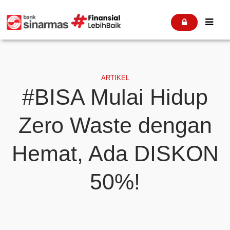


ARTIKEL
#BISA Mulai Hidup
Zero Waste dengan
Hemat, Ada DISKON
50%!