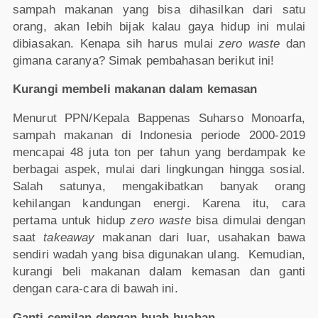
sampah makanan yang bisa dihasilkan dari satu
orang, akan lebih bijak kalau gaya hidup ini mulai
dibiasakan. Kenapa sih harus mulai
zero waste
dan
gimana caranya? Simak pembahasan berikut ini!
Kurangi membeli makanan dalam kemasan
Menurut PPN/Kepala Bappenas Suharso Monoarfa,
sampah makanan di Indonesia periode 2000-2019
mencapai 48 juta ton per tahun yang berdampak ke
berbagai aspek, mulai dari lingkungan hingga sosial.
Salah satunya, mengakibatkan banyak orang
kehilangan kandungan energi. Karena itu, cara
pertama untuk hidup
zero waste
bisa dimulai dengan
saat
takeaway
makanan dari luar, usahakan bawa
sendiri wadah yang bisa digunakan ulang. Kemudian,
kurangi beli makanan dalam kemasan dan ganti
dengan cara-cara di bawah ini.
Ganti cemilan dengan buah-buahan