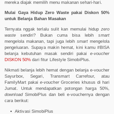
mereka diajak memilih menu makanan sehari-hari.
Mulai Gaya Hidup Zero Waste pakai Diskon 50%
untuk Belanja Bahan Masakan
Ternyata nggak terlalu sulit kan memulai hidup
zero
waste
sendiri? Bukan cuma bisa lebih
smart
mengelola makanan, tapi juga lebih
smart
mengelola
pengeluaran. Supaya makin hemat, kini kamu #BISA
belanja kebutuhan masak sendiri pakai
e-voucher
DISKON 50%
dari fitur Lifestyle SimobiPlus.
Nikmati belanja lebih hemat dengan belanja e-voucher
Sayurbox, Segari, Transmart Carrefour, atau
FamilyMart pakai
e-voucher
Groceries khusus di hari
Jumat. Untuk mendapatkan potongan harga 50%,
download
SimobiPlus dan beli e-vouchernya dengan
cara berikut:
Aktivasi SimobiPlus