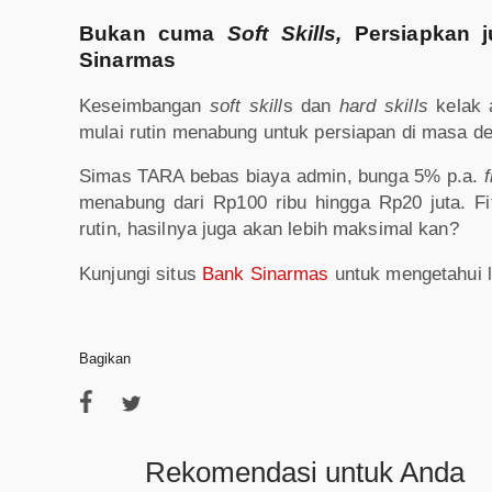
Bukan cuma
Soft Skills,
Persiapkan 
Sinarmas
Keseimbangan
soft skill
s dan
hard skills
kelak a
mulai rutin menabung untuk persiapan di masa 
Simas TARA bebas biaya admin, bunga 5% p.a.
menabung dari Rp100 ribu hingga Rp20 juta. F
rutin, hasilnya juga akan lebih maksimal kan?
Kunjungi situs
Bank Sinarmas
untuk mengetahui l
Bagikan
Rekomendasi untuk Anda