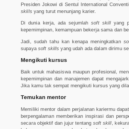
Presiden Jokowi di Sentul International Convent
skills
yang turut menunjang karier.
Di dunia kerja, ada sejumlah
soft skill
yang pe
kepemimpinan, kemampuan bekerja sama dan berada
Jadi, sudah tahu kan kenapa meningkatkan
so
supaya
soft skills
yang udah ada dalam dirimu s
Mengikuti kursus
Baik untuk mahasiswa maupun profesional, me
kepemimpinan dan manajemen dapat mengajar
Jika kamu tak sempat mengikuti kursus yang di
Temukan mentor
Memiliki mentor dalam perjalanan kariermu dapa
berpengalaman memberikan inspirasi dan persp
secara objektif dan jujur tentang
soft skill
, kekur