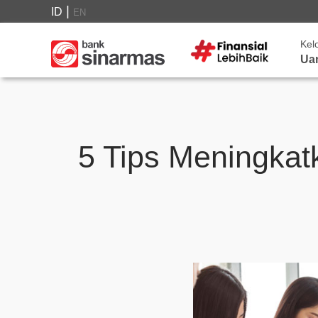
|
ID
EN
Kel
Ua
5 Tips Meningkat