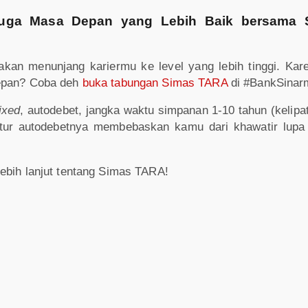
juga Masa Depan yang Lebih Baik bersama
kan menunjang kariermu ke level yang lebih tinggi. Kar
depan? Coba deh
buka tabungan Simas TARA
di #BankSinar
fixed
, autodebet, jangka waktu simpanan 1-10 tahun (kelipat
itur autodebetnya membebaskan kamu dari khawatir lupa
ebih lanjut tentang Simas TARA!