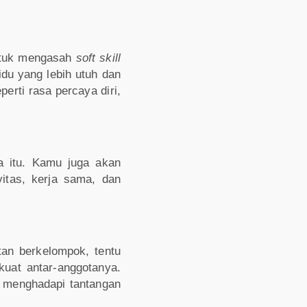
untuk mengasah
soft skill
du yang lebih utuh dan
perti rasa percaya diri,
a itu. Kamu juga akan
itas, kerja sama, dan
an berkelompok, tentu
uat antar-anggotanya.
 menghadapi tantangan