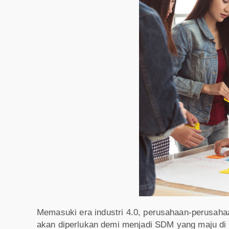
Memasuki era industri 4.0, perusahaan-perusah
akan diperlukan demi menjadi SDM yang maju di m