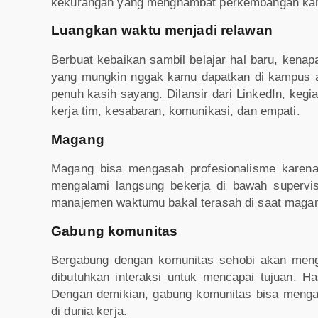
kekurangan yang menghambat perkembangan kar
Luangkan waktu menjadi relawan
Berbuat kebaikan sambil belajar hal baru, ken
yang mungkin nggak kamu dapatkan di kampus at
penuh kasih sayang. Dilansir dari LinkedIn, kegi
kerja tim, kesabaran, komunikasi, dan empati.
Magang
Magang bisa mengasah profesionalisme karena
mengalami langsung bekerja di bawah supervi
manajemen waktumu bakal terasah di saat maga
Gabung komunitas
Bergabung dengan komunitas sehobi akan me
dibutuhkan interaksi untuk mencapai tujuan.
Dengan demikian, gabung komunitas bisa menga
di dunia kerja.