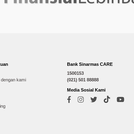
tuan
Bank Sinarmas CARE
1500153
t dengan kami
(021) 501 88888
Media Sosial Kami
ing