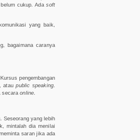
 belum cukup. Ada
soft
komunikasi yang baik,
ng, bagaimana caranya
 Kursus pengembangan
s, atau
public speaking
.
a secara
online
.
. Seseorang yang lebih
 mintalah dia menilai
meminta saran jika ada