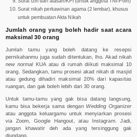
Surat izin dari atasan/KPI (untuk anggota TNI-Polri)
Surat nikah perkawinan agama (2 lembar), khusus
untuk pembuatan Akta Nikah
Jumlah orang yang boleh hadir saat acara
maksimal 30 orang
Jumlah tamu yang boleh datang ke resepsi
pernikahanmu juga sudah ditentukan, lho. Akad nikah
new normal
KUA atau di rumah diikuti maksimal 10
orang. Sedangkan, tamu prosesi akad nikah di masjid
atau gedung dihadiri maksimal 20% dari kapasitas
ruangan, dan gak boleh lebih dari 30 orang.
Untuk tamu-tamu yang gak bisa datang langsung,
kamu bisa bekerja sama dengan
Wedding Organizer
atau anggota keluargamu untuk menyiarkan prosesi
via Zoom, Google Hangout, atau Instagram. Jadi,
jangan khawatir deh ada yang tersinggung gak
diundang.