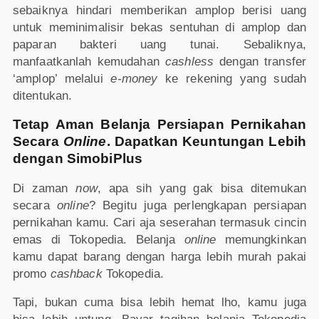
sebaiknya hindari memberikan amplop berisi uang
untuk meminimalisir bekas sentuhan di amplop dan
paparan bakteri uang tunai. Sebaliknya,
manfaatkanlah kemudahan
cashless
dengan transfer
‘amplop’ melalui
e-money
ke rekening yang sudah
ditentukan.
Tetap Aman Belanja Persiapan Pernikahan
Secara
Online
. Dapatkan Keuntungan Lebih
dengan SimobiPlus
Di zaman
now
, apa sih yang gak bisa ditemukan
secara
online
? Begitu juga perlengkapan persiapan
pernikahan kamu. Cari aja seserahan termasuk cincin
emas di Tokopedia. Belanja
online
memungkinkan
kamu dapat barang dengan harga lebih murah pakai
promo
cashback
Tokopedia.
Tapi, bukan cuma bisa lebih hemat lho, kamu juga