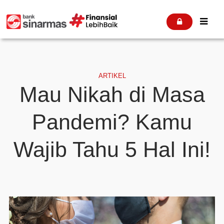


ARTIKEL
Mau Nikah di Masa
Pandemi? Kamu
Wajib Tahu 5 Hal Ini!