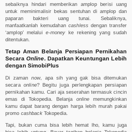
sebaiknya hindari memberikan amplop berisi uang
untuk meminimalisir bekas sentuhan di amplop dan
paparan bakteri uang tunai. Sebaliknya,
manfaatkanlah kemudahan
cashless
dengan transfer
‘amplop’ melalui
e-money
ke rekening yang sudah
ditentukan.
Tetap Aman Belanja Persiapan Pernikahan
Secara
Online
. Dapatkan Keuntungan Lebih
dengan SimobiPlus
Di zaman
now
, apa sih yang gak bisa ditemukan
secara
online
? Begitu juga perlengkapan persiapan
pernikahan kamu. Cari aja seserahan termasuk cincin
emas di Tokopedia. Belanja
online
memungkinkan
kamu dapat barang dengan harga lebih murah pakai
promo
cashback
Tokopedia.
Tapi, bukan cuma bisa lebih hemat lho, kamu juga