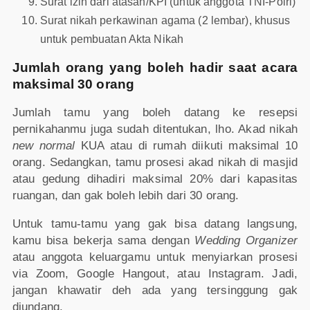
Surat izin dari atasan/KPI (untuk anggota TNI-Polri)
Surat nikah perkawinan agama (2 lembar), khusus
untuk pembuatan Akta Nikah
Jumlah orang yang boleh hadir saat acara
maksimal 30 orang
Jumlah tamu yang boleh datang ke resepsi
pernikahanmu juga sudah ditentukan, lho. Akad nikah
new normal
KUA atau di rumah diikuti maksimal 10
orang. Sedangkan, tamu prosesi akad nikah di masjid
atau gedung dihadiri maksimal 20% dari kapasitas
ruangan, dan gak boleh lebih dari 30 orang.
Untuk tamu-tamu yang gak bisa datang langsung,
kamu bisa bekerja sama dengan
Wedding Organizer
atau anggota keluargamu untuk menyiarkan prosesi
via Zoom, Google Hangout, atau Instagram. Jadi,
jangan khawatir deh ada yang tersinggung gak
diundang.