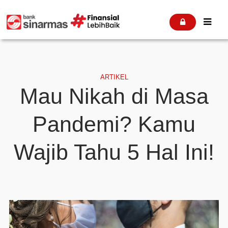


ARTIKEL
Mau Nikah di Masa
Pandemi? Kamu
Wajib Tahu 5 Hal Ini!