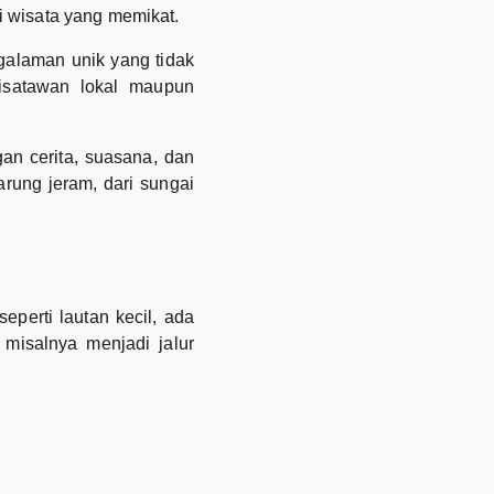
i wisata yang memikat.
galaman unik yang tidak
wisatawan lokal maupun
gan cerita, suasana, dan
arung jeram, dari sungai
perti lautan kecil, ada
misalnya menjadi jalur