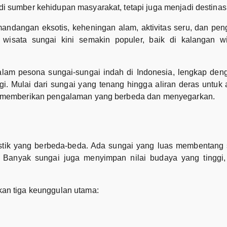
i sumber kehidupan masyarakat, tetapi juga menjadi destinas
ndangan eksotis, keheningan alam, aktivitas seru, dan pen
a wisata sungai kini semakin populer, baik di kalangan 
 dalam pesona sungai-sungai indah di Indonesia, lengkap den
i. Mulai dari sungai yang tenang hingga aliran deras untuk 
a memberikan pengalaman yang berbeda dan menyegarkan.
istik yang berbeda-beda. Ada sungai yang luas membentang se
 Banyak sungai juga menyimpan nilai budaya yang tinggi, 
an tiga keunggulan utama: