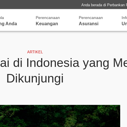
Anda berada di Perbankan 
ola
Perencanaan
Perencanaan
In
ng Anda
Keuangan
Asuransi
Un
ARTIKEL
ai di Indonesia yang M
Dikunjungi