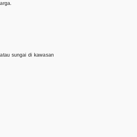
arga.
 atau sungai di kawasan