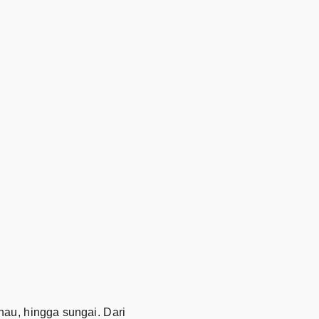
nau, hingga sungai. Dari