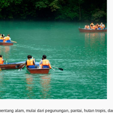
ntang alam, mulai dari pegunungan, pantai, hutan tropis, da