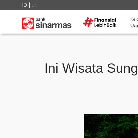
|
ID
EN
Kel
Ua
Ini Wisata Sung