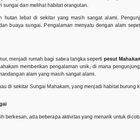
ri sungai dan melihat habitat orangutan.
hutan lebat di sekitar yang masih sangat alami. Pengunj
 dan buaya sungai. Pengalaman menyatu dengan alam sepert
mur, menjadi rumah bagi satwa langka seperti
pesut Mahaka
 Mahakam memberikan pengalaman unik, di mana pengunjung 
emandangan alam yang masih sangat alami.
au di sekitar Sungai Mahakam, yang menjadi habitat burung 
gai
h berkesan, ada beberapa aktivitas yang menarik untuk dicob