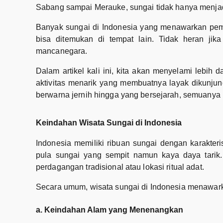
Sabang sampai Merauke, sungai tidak hanya menjad
Banyak sungai di Indonesia yang menawarkan pema
bisa ditemukan di tempat lain. Tidak heran jik
mancanegara.
Dalam artikel kali ini, kita akan menyelami lebih
aktivitas menarik yang membuatnya layak dikunjung
berwarna jernih hingga yang bersejarah, semuany
Keindahan Wisata Sungai di Indonesia
Indonesia memiliki ribuan sungai dengan karakter
pula sungai yang sempit namun kaya daya tarik.
perdagangan tradisional atau lokasi ritual adat.
Secara umum, wisata sungai di Indonesia menawark
a. Keindahan Alam yang Menenangkan