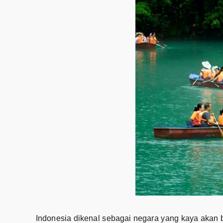
Indonesia dikenal sebagai negara yang kaya akan be