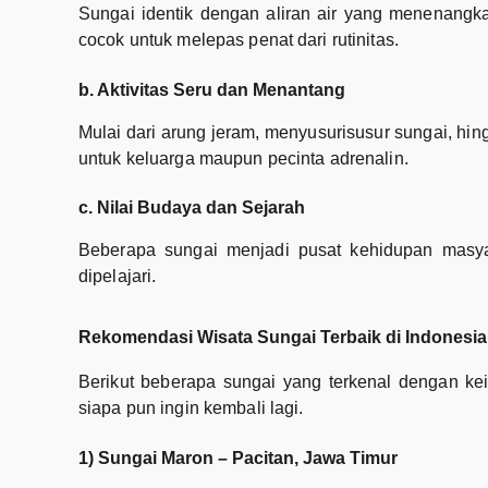
Sungai identik dengan aliran air yang menenangk
cocok untuk melepas penat dari rutinitas.
b. Aktivitas Seru dan Menantang
Mulai dari arung jeram, menyusurisusur sungai, hin
untuk keluarga maupun pecinta adrenalin.
c. Nilai Budaya dan Sejarah
Beberapa sungai menjadi pusat kehidupan masyar
dipelajari.
Rekomendasi Wisata Sungai Terbaik di Indonesia
Berikut beberapa sungai yang terkenal dengan ke
siapa pun ingin kembali lagi.
1) Sungai Maron – Pacitan, Jawa Timur