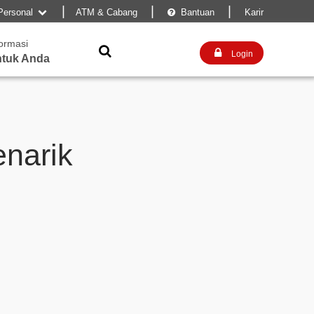
|
|
|
Personal
ATM & Cabang
Bantuan
Karir


formasi


Login
tuk Anda
enarik