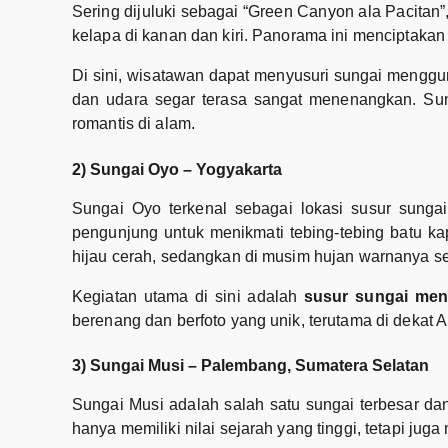
Sering dijuluki sebagai “Green Canyon ala Pacita
kelapa di kanan dan kiri. Panorama ini menciptakan 
Di sini, wisatawan dapat menyusuri sungai menggu
dan udara segar terasa sangat menenangkan. Su
romantis di alam.
2) Sungai Oyo – Yogyakarta
Sungai Oyo terkenal sebagai lokasi susur sunga
pengunjung untuk menikmati tebing-tebing batu ka
hijau cerah, sedangkan di musim hujan warnanya s
Kegiatan utama di sini adalah
susur sungai men
berenang dan berfoto yang unik, terutama di dekat 
3) Sungai Musi – Palembang, Sumatera Selatan
Sungai Musi adalah salah satu sungai terbesar da
hanya memiliki nilai sejarah yang tinggi, tetapi ju