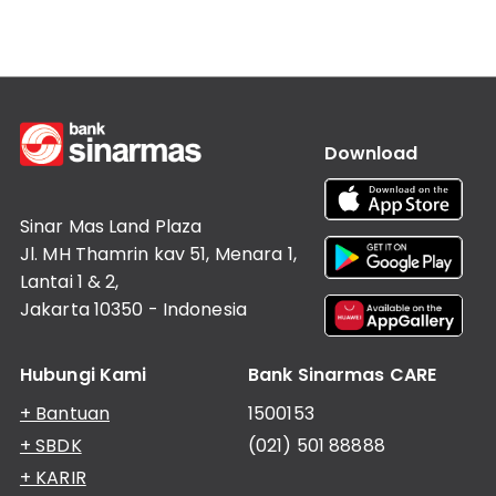
Informasi
Lainnya
Nasabah
Hubungan
Investor
Karir
Download
Kantor
Sinar Mas Land Plaza
Jl. MH Thamrin kav 51, Menara 1,
Lantai 1 & 2,
Jakarta 10350 - Indonesia
Hubungi Kami
Bank Sinarmas CARE
+ Bantuan
1500153
+ SBDK
(021) 501 88888
+ KARIR