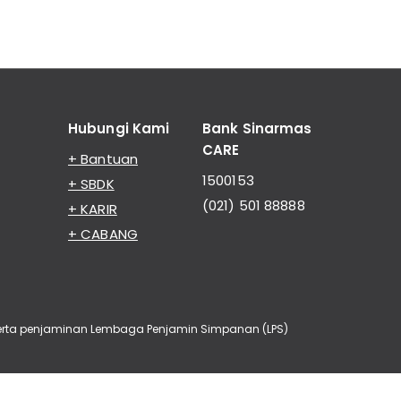
Hubungi Kami
Bank Sinarmas
CARE
+ Bantuan
1500153
+ SBDK
(021) 501 88888
+ KARIR
+ CABANG
eserta penjaminan Lembaga Penjamin Simpanan (LPS)