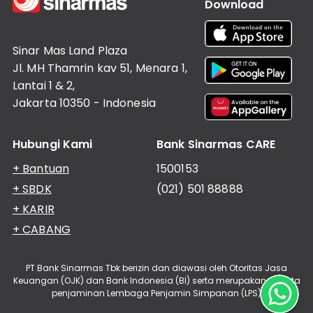
Download
Sinar Mas Land Plaza
Jl. MH Thamrin kav 51, Menara 1,
Lantai 1 & 2,
Jakarta 10350 - Indonesia
Hubungi Kami
Bank Sinarmas CARE
+ Bantuan
1500153
+ SBDK
(021) 501 88888
+ KARIR
+ CABANG
PT Bank Sinarmas Tbk berizin dan diawasi oleh Otoritas Jasa
Keuangan (OJK) dan Bank Indonesia (BI) serta merupakan peserta
penjaminan Lembaga Penjamin Simpanan (LPS)