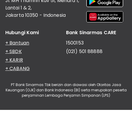
Jl. MH Thamrin kav 51, Menara 1,
Lantai 1 & 2,
Jakarta 10350 - Indonesia
Hubungi Kami
Bank Sinarmas CARE
+ Bantuan
1500153
+ SBDK
(021) 501 88888
+ KARIR
+ CABANG
PT Bank Sinarmas Tbk berizin dan diawasi oleh Otoritas Jasa
Keuangan (OJK) dan Bank Indonesia (BI) serta merupakan peserta
penjaminan Lembaga Penjamin Simpanan (LPS)