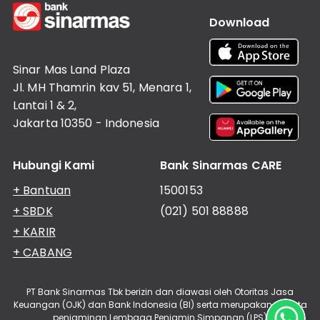
Download
Sinar Mas Land Plaza
Jl. MH Thamrin kav 51, Menara 1,
Lantai 1 & 2,
Jakarta 10350 - Indonesia
Hubungi Kami
Bank Sinarmas CARE
+ Bantuan
1500153
+ SBDK
(021) 501 88888
+ KARIR
+ CABANG
PT Bank Sinarmas Tbk berizin dan diawasi oleh Otoritas Jasa
Keuangan (OJK) dan Bank Indonesia (BI) serta merupakan peserta
penjaminan Lembaga Penjamin Simpanan (LPS)