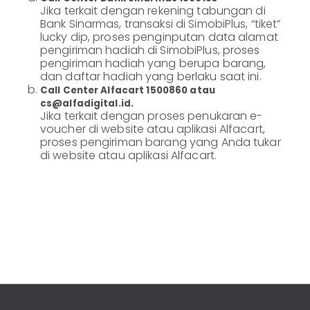
Informasi
Jika terkait dengan rekening tabungan di
Lainnya
Nasabah
Bank Sinarmas, transaksi di SimobiPlus, “tiket”
lucky dip, proses penginputan data alamat
Hubungan
pengiriman hadiah di SimobiPlus, proses
Investor
pengiriman hadiah yang berupa barang,
Karir
dan daftar hadiah yang berlaku saat ini.
Call Center Alfacart 1500860 atau
Kantor
cs@alfadigital.id.
Jika terkait dengan proses penukaran e-
voucher di website atau aplikasi Alfacart,
proses pengiriman barang yang Anda tukar
di website atau aplikasi Alfacart.