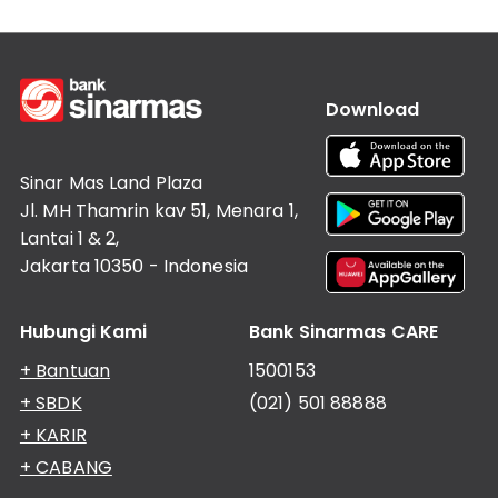
Download
Sinar Mas Land Plaza
Jl. MH Thamrin kav 51, Menara 1,
Lantai 1 & 2,
Jakarta 10350 - Indonesia
Hubungi Kami
Bank Sinarmas CARE
+ Bantuan
1500153
+ SBDK
(021) 501 88888
+ KARIR
+ CABANG