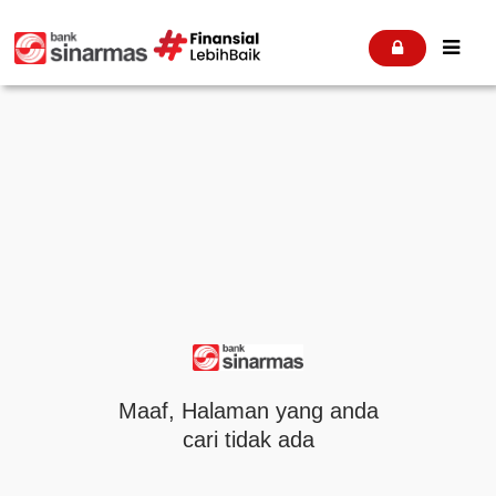


Maaf, Halaman yang anda
cari tidak ada