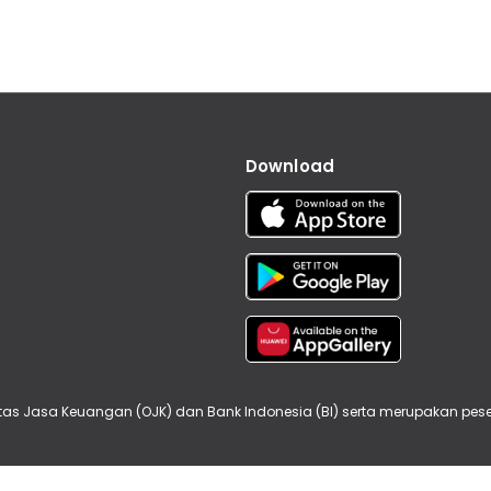
Download
oritas Jasa Keuangan (OJK) dan Bank Indonesia (BI) serta merupakan p