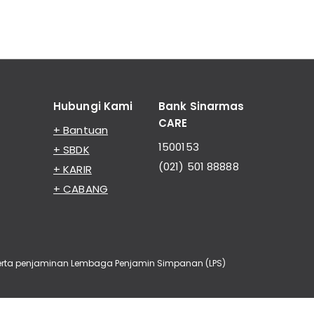
Hubungi Kami
Bank Sinarmas
CARE
+ Bantuan
1500153
+ SBDK
(021) 501 88888
+ KARIR
+ CABANG
eserta penjaminan Lembaga Penjamin Simpanan (LPS)