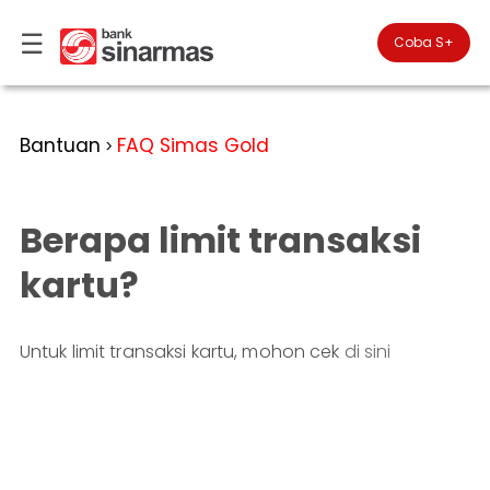
☰
×
Coba S+

#FinansialLebihBaik
Kategori
Bantuan
FAQ Simas Gold
>
Bantuan
▾
Tabungan
Anda
▾
berada
Berapa limit transaksi
Deposito
di
Perbankan
Personal
Giro
kartu?
Perbankan
Kartu
Prioritas
Kredit
Coba
SimobiPlus
Untuk limit transaksi kartu, mohon cek
di sini
Perbankan
Reksadana
Bisnis
ID
Bancasurance
|
Teman
KPR
EN
SimobiPlus
Layanan
Promosi