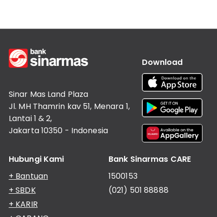
Informasi
Lainnya
Nasabah
Hubungan
Investor
Karir
Download
Kantor
Sinar Mas Land Plaza
Jl. MH Thamrin kav 51, Menara 1,
Lantai 1 & 2,
Jakarta 10350 - Indonesia
Hubungi Kami
Bank Sinarmas CARE
+ Bantuan
1500153
+ SBDK
(021) 501 88888
+ KARIR