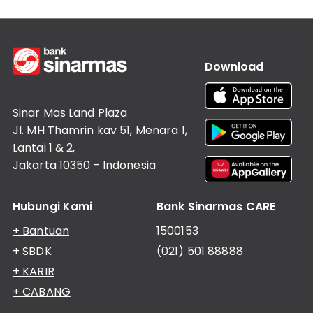
Download
Sinar Mas Land Plaza
Jl. MH Thamrin kav 51, Menara 1,
Lantai 1 & 2,
Jakarta 10350 - Indonesia
Hubungi Kami
Bank Sinarmas CARE
+ Bantuan
1500153
+ SBDK
(021) 501 88888
+ KARIR
+ CABANG