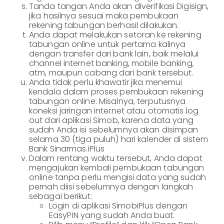
Tanda tangan Anda akan diverifikasi Digisign,
jika hasilnya sesuai maka pembukaan
rekening tabungan berhasil dilakukan.
Anda dapat melakukan setoran ke rekening
tabungan online untuk pertama kalinya
dengan transfer dari bank lain, baik melalui
channel internet banking, mobile banking,
atm, maupun cabang dari bank tersebut.
Anda tidak perlu khawatir jika menemui
kendala dalam proses pembukaan rekening
tabungan online. Misalnya, terputusnya
koneksi jaringan internet atau otomatis log
out dari aplikasi Simob, karena data yang
sudah Anda isi sebelumnya akan disimpan
selama 30 (tiga puluh) hari kalender di sistem
Bank Sinarmas.iPlus
Dalam rentang waktu tersebut, Anda dapat
mengajukan kembali pembukaan tabungan
online tanpa perlu mengisi data yang sudah
pernah diisi sebelumnya dengan langkah
sebagai berikut:
Login di aplikasi SimobiPlus dengan
EasyPIN yang sudah Anda buat.