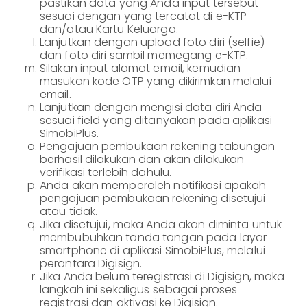
pastikan data yang Anda input tersebut
sesuai dengan yang tercatat di e-KTP
dan/atau Kartu Keluarga.
Lanjutkan dengan upload foto diri (selfie)
dan foto diri sambil memegang e-KTP.
Silakan input alamat email, kemudian
masukan kode OTP yang dikirimkan melalui
email.
Lanjutkan dengan mengisi data diri Anda
sesuai field yang ditanyakan pada aplikasi
SimobiPlus.
Pengajuan pembukaan rekening tabungan
berhasil dilakukan dan akan dilakukan
verifikasi terlebih dahulu.
Anda akan memperoleh notifikasi apakah
pengajuan pembukaan rekening disetujui
atau tidak.
Jika disetujui, maka Anda akan diminta untuk
membubuhkan tanda tangan pada layar
smartphone di aplikasi SimobiPlus, melalui
perantara Digisign.
Jika Anda belum teregistrasi di Digisign, maka
langkah ini sekaligus sebagai proses
registrasi dan aktivasi ke Digisign.