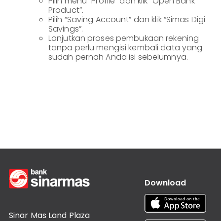
Pilih menu “Profile” dan klik “Open Bank
Product”.
Pilih “Saving Account” dan klik “Simas Digi
Savings”.
Lanjutkan proses pembukaan rekening
tanpa perlu mengisi kembali data yang
sudah pernah Anda isi sebelumnya.
Download
Sinar Mas Land Plaza