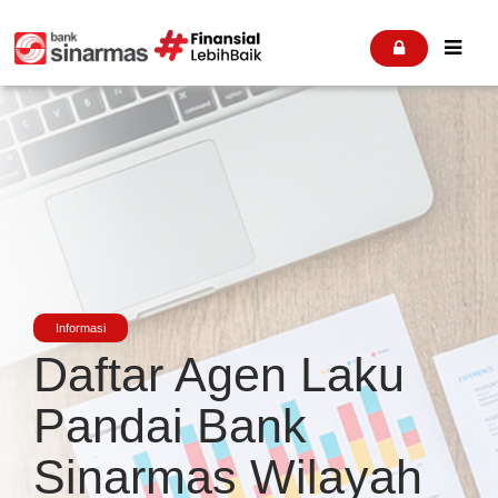


Informasi
Daftar Agen Laku
Pandai Bank
Sinarmas Wilayah