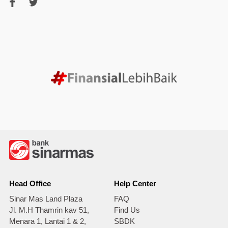
Head Office
Help Center
Sinar Mas Land Plaza
FAQ
Jl. M.H Thamrin kav 51,
Find Us
Menara 1, Lantai 1 & 2,
SBDK