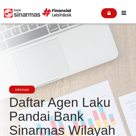


Informasi
Daftar Agen Laku
Pandai Bank
Sinarmas Wilayah