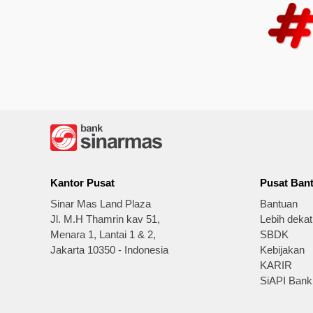
Kantor Pusat
Pusat Ban
Sinar Mas Land Plaza
Bantuan
Jl. M.H Thamrin kav 51,
Lebih deka
Menara 1, Lantai 1 & 2,
SBDK
Jakarta 10350 - Indonesia
Kebijakan
KARIR
SiAPI Bank