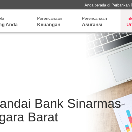
Anda berada di Perbankan 
ola
Perencanaan
Perencanaan
In
ng Anda
Keuangan
Asuransi
Un
Pandai Bank Sinarmas
gara Barat