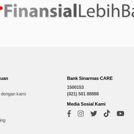
tuan
Bank Sinarmas CARE
1500153
t dengan kami
(021) 501 88888
Media Sosial Kami
ing