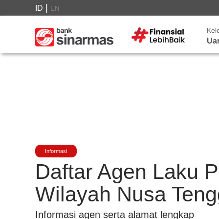
|
ID
EN
Kel
Ua
Informasi
Daftar Agen Laku 
Wilayah Nusa Teng
Informasi agen serta alamat lengkap