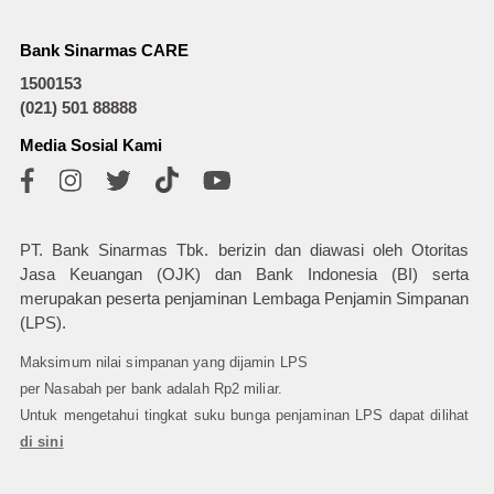
Bank Sinarmas CARE
1500153
(021) 501 88888
Media Sosial Kami
PT. Bank Sinarmas Tbk. berizin dan diawasi oleh Otoritas
Jasa Keuangan (OJK) dan Bank Indonesia (BI) serta
merupakan peserta penjaminan Lembaga Penjamin Simpanan
(LPS).
Maksimum nilai simpanan yang dijamin LPS
per Nasabah per bank adalah Rp2 miliar.
Untuk mengetahui tingkat suku bunga penjaminan LPS dapat dilihat
di sini