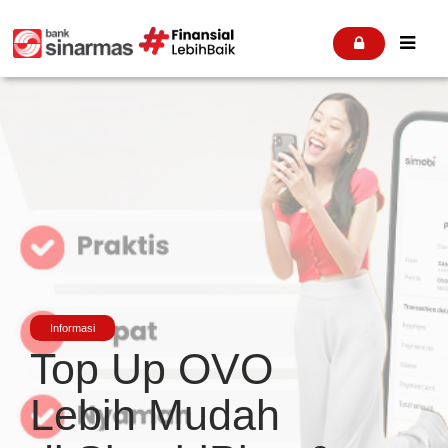


Informasi
Top Up OVO
Lebih Mudah