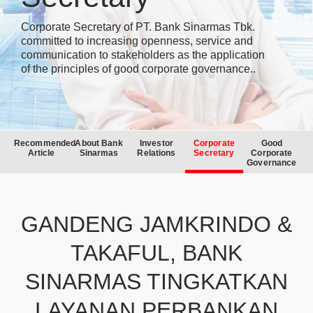
Corporate Secretary of PT. Bank Sinarmas Tbk.
committed to increasing openness, service and
communication to stakeholders as the application
of the principles of good corporate governance..
Recommended
About Bank
Investor
Corporate
Good
Article
Sinarmas
Relations
Secretary
Corporate
Governance
GANDENG JAMKRINDO &
TAKAFUL, BANK
SINARMAS TINGKATKAN
LAYANAN PERBANKAN