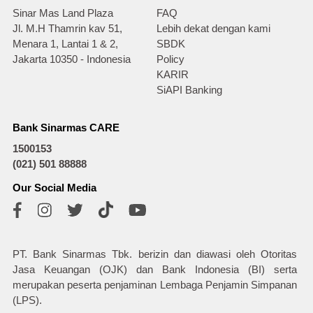
Sinar Mas Land Plaza
FAQ
Jl. M.H Thamrin kav 51,
Lebih dekat dengan kami
Menara 1, Lantai 1 & 2,
SBDK
Jakarta 10350 - Indonesia
Policy
KARIR
SiAPI Banking
Bank Sinarmas CARE
1500153
(021) 501 88888
Our Social Media
PT. Bank Sinarmas Tbk. berizin dan diawasi oleh Otoritas
Jasa Keuangan (OJK) dan Bank Indonesia (BI) serta
merupakan peserta penjaminan Lembaga Penjamin Simpanan
(LPS).