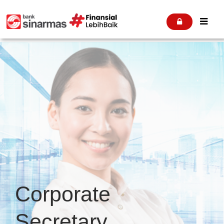


Corporate
Secretary