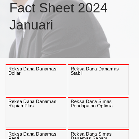
Fact Sheet 2024
Januari
Reksa Dana Danamas
Reksa Dana Danamas
Dollar
Stabil
Reksa Dana Danamas
Reksa Dana Simas
Rupiah Plus
Pendapatan Optima
Reksa Dana Danamas
Reksa Dana Simas
Pasti
Danamas Saham