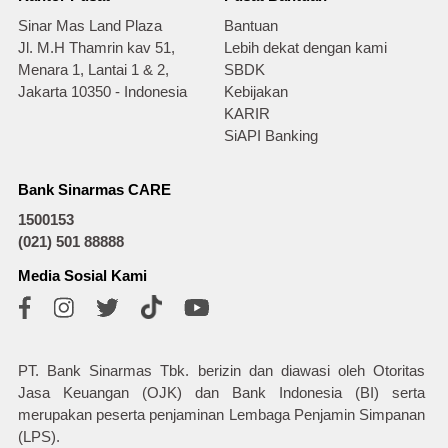
Sinar Mas Land Plaza
Bantuan
Jl. M.H Thamrin kav 51,
Lebih dekat dengan kami
Menara 1, Lantai 1 & 2,
SBDK
Jakarta 10350 - Indonesia
Kebijakan
KARIR
SiAPI Banking
Bank Sinarmas CARE
1500153
(021) 501 88888
Media Sosial Kami
PT. Bank Sinarmas Tbk. berizin dan diawasi oleh Otoritas
Jasa Keuangan (OJK) dan Bank Indonesia (BI) serta
merupakan peserta penjaminan Lembaga Penjamin Simpanan
(LPS).