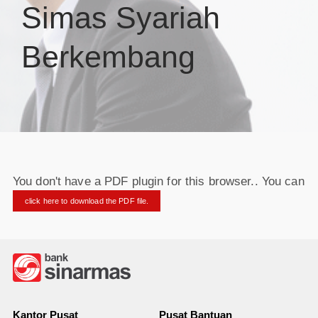
Simas Syariah
Berkembang
You don't have a PDF plugin for this browser.. You can
click here to download the PDF file.
Kantor Pusat
Pusat Bantuan