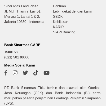
Sinar Mas Land Plaza
Bantuan
Jl. M.H Thamrin kav 51,
Lebih dekat dengan kami
Menara 1, Lantai 1 & 2,
SBDK
Jakarta 10350 - Indonesia
Kebijakan
KARIR
SiAPI Banking
Bank Sinarmas CARE
1500153
(021) 501 88888
Media Sosial Kami
PT. Bank Sinarmas Tbk. berizin dan diawasi oleh Otoritas
Jasa Keuangan (OJK) dan Bank Indonesia (BI) serta
merupakan peserta penjaminan Lembaga Penjamin Simpanan
(LPS).