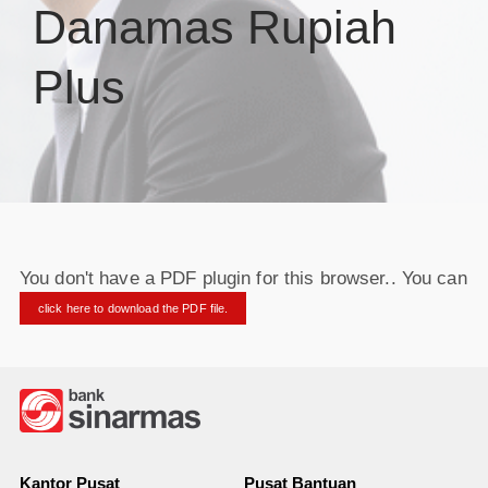
Danamas Rupiah
Plus
You don't have a PDF plugin for this browser.. You can
click here to download the PDF file.
Kantor Pusat
Pusat Bantuan