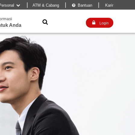
|
|
|
Personal
ATM & Cabang
Bantuan
Karir


formasi


Login
tuk Anda