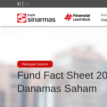
|
ID
EN
Kel
Ua
Hubungan Investor
Fund Fact Sheet 20
Danamas Saham