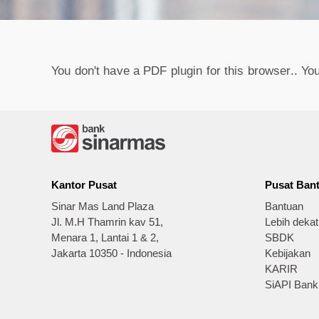
You don't have a PDF plugin for this browser.. Y
Kantor Pusat
Pusat Ban
Sinar Mas Land Plaza
Bantuan
Jl. M.H Thamrin kav 51,
Lebih deka
Menara 1, Lantai 1 & 2,
SBDK
Jakarta 10350 - Indonesia
Kebijakan
KARIR
SiAPI Bank