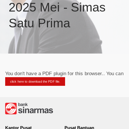
2025 Mei - Simas
Satu Prima
You don't have a PDF plugin for this browser.. You can
click here to download the PDF file.
Kantor Pusat
Pusat Bantuan