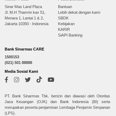
Sinar Mas Land Plaza
Bantuan
Jl. M.H Thamrin kav 51,
Lebih dekat dengan kami
Menara 1, Lantai 1 & 2,
SBDK
Jakarta 10350 - Indonesia
Kebijakan
KARIR
SiAPI Banking
Bank Sinarmas CARE
1500153
(021) 501 88888
Media Sosial Kami
PT. Bank Sinarmas Tbk. berizin dan diawasi oleh Otoritas
Jasa Keuangan (OJK) dan Bank Indonesia (BI) serta
merupakan peserta penjaminan Lembaga Penjamin Simpanan
(LPS).