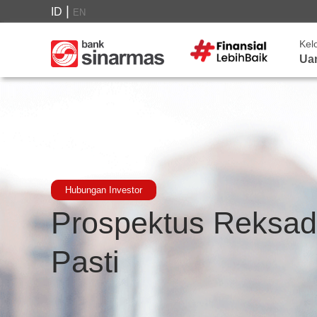
|
ID
EN
Kel
Ua
Hubungan Investor
Prospektus Reksa
Pasti