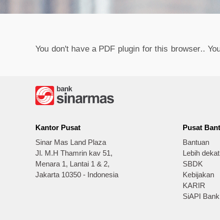
You don't have a PDF plugin for this browser.. Y
Kantor Pusat
Pusat Ban
Sinar Mas Land Plaza
Bantuan
Jl. M.H Thamrin kav 51,
Lebih deka
Menara 1, Lantai 1 & 2,
SBDK
Jakarta 10350 - Indonesia
Kebijakan
KARIR
SiAPI Bank