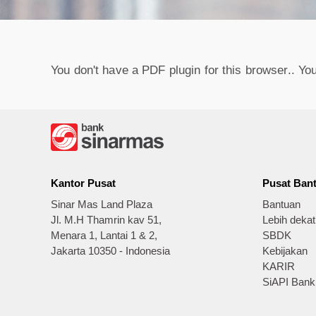
You don't have a PDF plugin for this browser.. Y
Kantor Pusat
Pusat Ban
Sinar Mas Land Plaza
Bantuan
Jl. M.H Thamrin kav 51,
Lebih deka
Menara 1, Lantai 1 & 2,
SBDK
Jakarta 10350 - Indonesia
Kebijakan
KARIR
SiAPI Bank