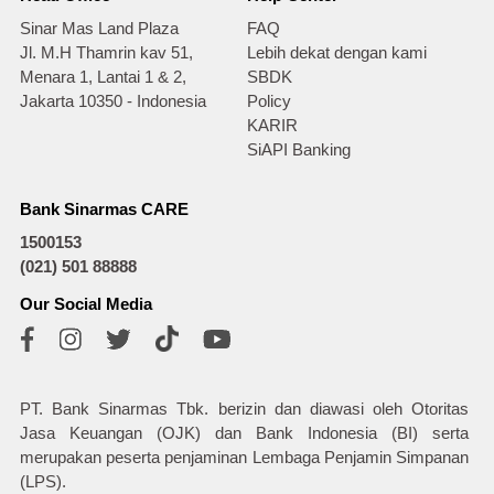
Sinar Mas Land Plaza
FAQ
Jl. M.H Thamrin kav 51,
Lebih dekat dengan kami
Menara 1, Lantai 1 & 2,
SBDK
Jakarta 10350 - Indonesia
Policy
KARIR
SiAPI Banking
Bank Sinarmas CARE
1500153
(021) 501 88888
Our Social Media
PT. Bank Sinarmas Tbk. berizin dan diawasi oleh Otoritas
Jasa Keuangan (OJK) dan Bank Indonesia (BI) serta
merupakan peserta penjaminan Lembaga Penjamin Simpanan
(LPS).