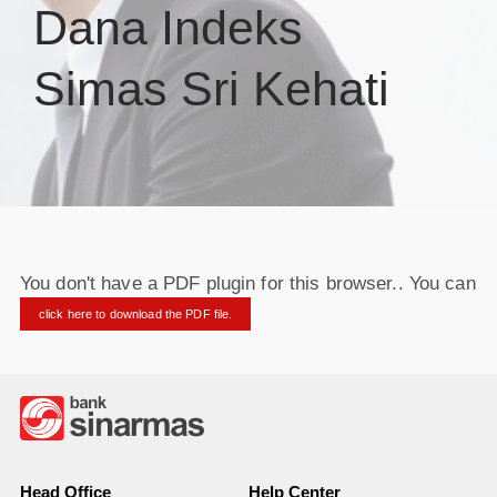
Dana Indeks
Simas Sri Kehati
You don't have a PDF plugin for this browser.. You can
click here to download the PDF file.
Head Office
Help Center