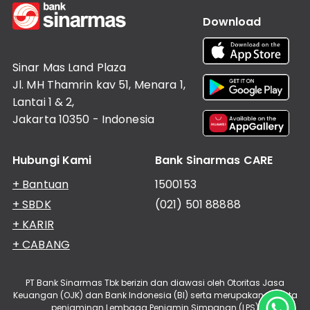
Download
Sinar Mas Land Plaza
Jl. MH Thamrin kav 51, Menara 1,
Lantai 1 & 2,
Jakarta 10350 - Indonesia
Hubungi Kami
Bank Sinarmas CARE
+ Bantuan
1500153
+ SBDK
(021) 501 88888
+ KARIR
+ CABANG
PT Bank Sinarmas Tbk berizin dan diawasi oleh Otoritas Jasa
Keuangan (OJK) dan Bank Indonesia (BI) serta merupakan peserta
penjaminan Lembaga Penjamin Simpanan (LPS)