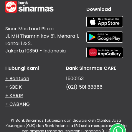
Download
Sinar Mas Land Plaza
Jl. MH Thamrin kav 51, Menara 1,
Lantai 1 & 2,
Jakarta 10350 - Indonesia
Hubungi Kami
Bank Sinarmas CARE
+ Bantuan
1500153
+ SBDK
(021) 501 88888
+ KARIR
+ CABANG
PT Bank Sinarmas Tbk berizin dan diawasi oleh Otoritas Jasa
Keuangan (OJK) dan Bank Indonesia (BI) serta merupakan peserta
penjaminan Lembaga Penjamin Simpanan (LPS)