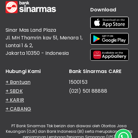
Download
Sinar Mas Land Plaza
Jl. MH Thamrin kav 51, Menara 1,
Lantai 1 & 2,
Jakarta 10350 - Indonesia
Hubungi Kami
Bank Sinarmas CARE
+ Bantuan
1500153
+ SBDK
(021) 501 88888
+ KARIR
+ CABANG
PT Bank Sinarmas Tbk berizin dan diawasi oleh Otoritas Jasa
Keuangan (OJK) dan Bank Indonesia (BI) serta merupakan peserta
penjaminan Lembaga Penjamin Simpanan (LPS)