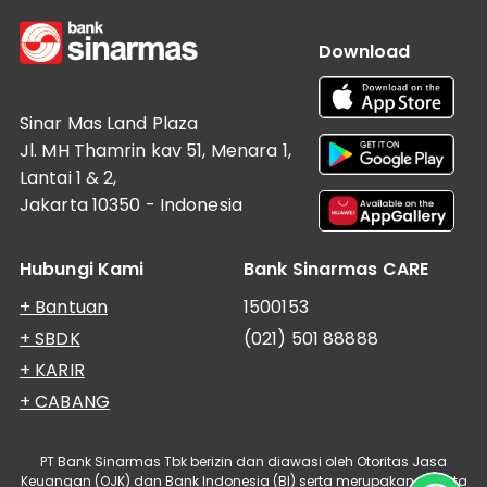
Download
Sinar Mas Land Plaza
Jl. MH Thamrin kav 51, Menara 1,
Lantai 1 & 2,
Jakarta 10350 - Indonesia
Hubungi Kami
Bank Sinarmas CARE
+ Bantuan
1500153
+ SBDK
(021) 501 88888
+ KARIR
+ CABANG
PT Bank Sinarmas Tbk berizin dan diawasi oleh Otoritas Jasa
Keuangan (OJK) dan Bank Indonesia (BI) serta merupakan peserta