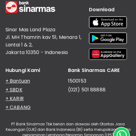
Download
Sinar Mas Land Plaza
Jl. MH Thamrin kav 51, Menara 1,
Lantai 1 & 2,
Jakarta 10350 - Indonesia
Hubungi Kami
Bank Sinarmas CARE
+ Bantuan
1500153
+ SBDK
(021) 501 88888
+ KARIR
+ CABANG
PT Bank Sinarmas Tbk berizin dan diawasi oleh Otoritas Jasa
Keuangan (OJK) dan Bank Indonesia (BI) serta merupakan peserta
penjaminan Lembaga Penjamin Simpanan (LPS)