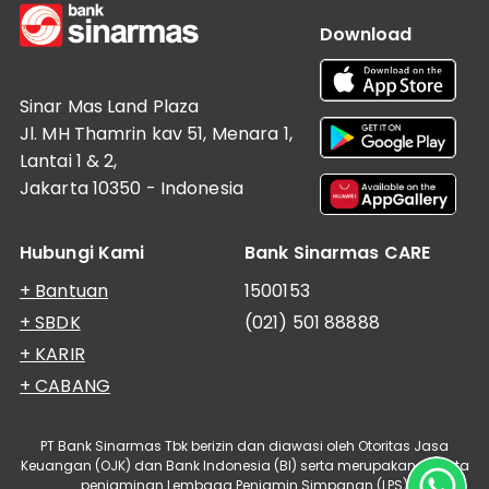
Download
Sinar Mas Land Plaza
Jl. MH Thamrin kav 51, Menara 1,
Lantai 1 & 2,
Jakarta 10350 - Indonesia
Hubungi Kami
Bank Sinarmas CARE
+ Bantuan
1500153
+ SBDK
(021) 501 88888
+ KARIR
+ CABANG
PT Bank Sinarmas Tbk berizin dan diawasi oleh Otoritas Jasa
Keuangan (OJK) dan Bank Indonesia (BI) serta merupakan peserta
penjaminan Lembaga Penjamin Simpanan (LPS)