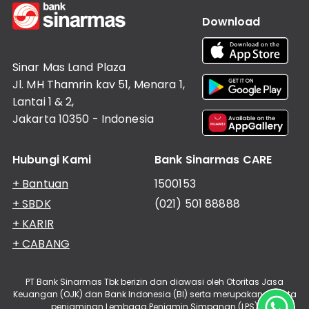
Download
Sinar Mas Land Plaza
Jl. MH Thamrin kav 51, Menara 1,
Lantai 1 & 2,
Jakarta 10350 - Indonesia
Hubungi Kami
Bank Sinarmas CARE
+ Bantuan
1500153
+ SBDK
(021) 501 88888
+ KARIR
+ CABANG
PT Bank Sinarmas Tbk berizin dan diawasi oleh Otoritas Jasa
Keuangan (OJK) dan Bank Indonesia (BI) serta merupakan peserta
penjaminan Lembaga Penjamin Simpanan (LPS)