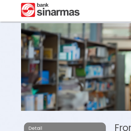
Fro
Detail