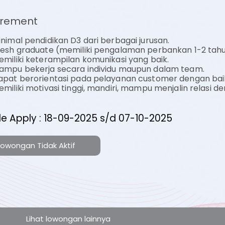
irement
inimal pendidikan D3 dari berbagai jurusan.
resh graduate (memiliki pengalaman perbankan 1-2 tah
emiliki keterampilan komunikasi yang baik.
ampu bekerja secara individu maupun dalam team.
apat berorientasi pada pelayanan customer dengan bai
miliki motivasi tinggi, mandiri, mampu menjalin relasi d
de Apply : 18-09-2025 s/d 07-10-2025
Lowongan Tidak Aktif
Lihat lowongan lainnya