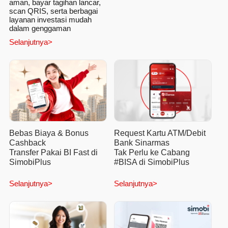
aman, bayar tagihan lancar,
scan QRIS, serta berbagai
layanan investasi mudah
dalam genggaman
Selanjutnya>
Bebas Biaya & Bonus
Request Kartu ATM/Debit
Cashback
Bank Sinarmas
Transfer Pakai BI Fast di
Tak Perlu ke Cabang
SimobiPlus
#BISA di SimobiPlus
Selanjutnya>
Selanjutnya>