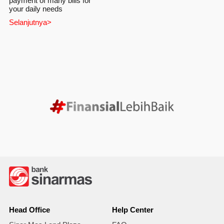
payment of many bills for
your daily needs
Selanjutnya>
Head Office
Help Center