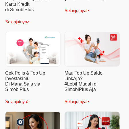
Kartu Kredit
di SimobiPlus
Selanjutnya>
Selanjutnya>
Cek Polis & Top Up
Mau Top Up Saldo
Investasimu
LinkAja?
Di Mana Saja via
#LebihMudah di
SimobiPlus
SimobiPlus Aja
Selanjutnya>
Selanjutnya>