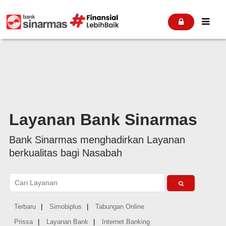


Layanan Bank Sinarmas
Bank Sinarmas menghadirkan Layanan
berkualitas bagi Nasabah

Terbaru
|
Simobiplus
|
Tabungan Online
Prissa
|
Layanan Bank
|
Internet Banking