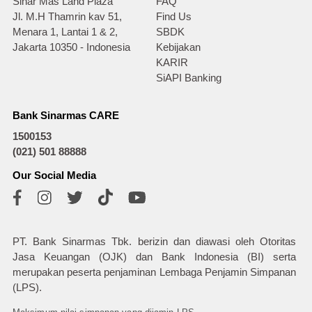
Sinar Mas Land Plaza
FAQ
Jl. M.H Thamrin kav 51,
Find Us
Menara 1, Lantai 1 & 2,
SBDK
Jakarta 10350 - Indonesia
Kebijakan
KARIR
SiAPI Banking
Bank Sinarmas CARE
1500153
(021) 501 88888
Our Social Media
PT. Bank Sinarmas Tbk. berizin dan diawasi oleh Otoritas
Jasa Keuangan (OJK) dan Bank Indonesia (BI) serta
merupakan peserta penjaminan Lembaga Penjamin Simpanan
(LPS).