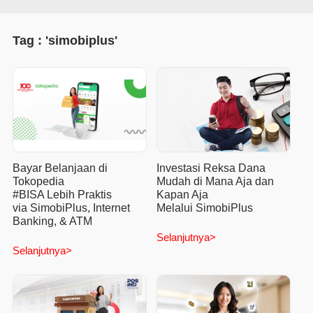
Tag : 'simobiplus'
Investasi Reksa Dana
Bayar Belanjaan di
Mudah di Mana Aja dan
Tokopedia
Kapan Aja
#BISA Lebih Praktis
Melalui SimobiPlus
via SimobiPlus, Internet
Banking, & ATM
Selanjutnya>
Selanjutnya>