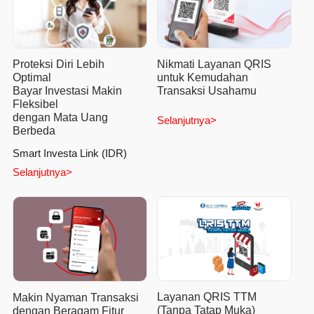
Proteksi Diri Lebih
Nikmati Layanan QRIS
Optimal
untuk Kemudahan
Bayar Investasi Makin
Transaksi Usahamu
Fleksibel
dengan Mata Uang
Selanjutnya>
Berbeda
Smart Investa Link (IDR)
Selanjutnya>
Layanan QRIS TTM
Makin Nyaman Transaksi
(Tanpa Tatap Muka)
dengan Beragam Fitur