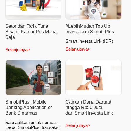
Setor dan Tarik Tunai
#LebihMudah Top Up
Bisa di Kantor Pos Mana
Investasi di SimobiPlus
Saja
Smart Investa Link (IDR)
Selanjutnya>
Selanjutnya>
SimobiPlus : Mobile
Cairkan Dana Darurat
Banking Application of
hingga Rp50 Juta
Bank Sinarmas
dari Smart Investa Link
Satu aplikasi untuk semua.
Selanjutnya>
Lewat SimobiPlus, transaksi