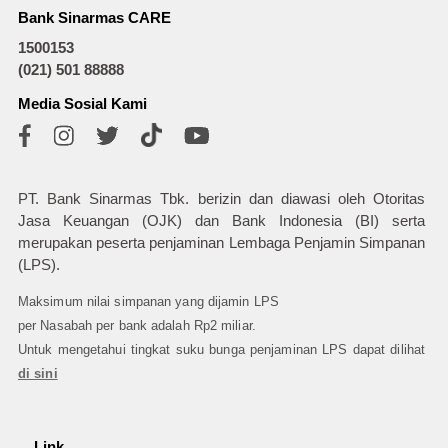
Bank Sinarmas CARE
1500153
(021) 501 88888
Media Sosial Kami
PT. Bank Sinarmas Tbk. berizin dan diawasi oleh Otoritas
Jasa Keuangan (OJK) dan Bank Indonesia (BI) serta
merupakan peserta penjaminan Lembaga Penjamin Simpanan
(LPS).
Maksimum nilai simpanan yang dijamin LPS
per Nasabah per bank adalah Rp2 miliar.
Untuk mengetahui tingkat suku bunga penjaminan LPS dapat dilihat
di sini
Link