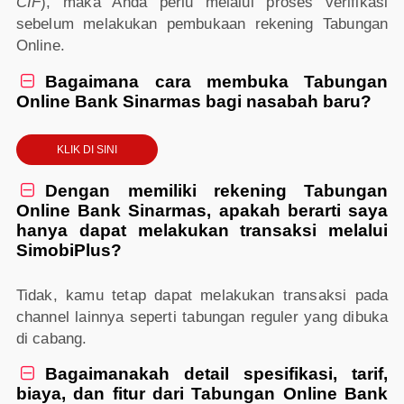
CIF
), maka Anda perlu melalui proses verifikasi
sebelum melakukan pembukaan rekening Tabungan
Online.
Bagaimana cara membuka Tabungan

Online Bank Sinarmas bagi nasabah baru?
KLIK DI SINI
Dengan memiliki rekening Tabungan

Online Bank Sinarmas, apakah berarti saya
hanya dapat melakukan transaksi melalui
SimobiPlus?
Tidak, kamu tetap dapat melakukan transaksi pada
channel lainnya seperti tabungan reguler yang dibuka
di cabang.
Bagaimanakah detail spesifikasi, tarif,

biaya, dan fitur dari Tabungan Online Bank