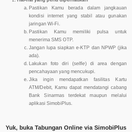
Pastikan Kamu berada dalam jangkauan
kondisi internet yang stabil atau gunakan
jaringan Wi-Fi.
Pastikan Kamu memiliki pulsa untuk
menerima SMS OTP.
Jangan lupa siapkan e-KTP dan NPWP (jika
ada).
Lakukan foto diri (
selfie
) di area dengan
pencahayaan yang mencukupi.
Jika ingin mendapatkan fasilitas Kartu
ATM/Debit, Kamu dapat mendatangi cabang
Bank Sinarmas terdekat maupun melalui
aplikasi SimobiPlus.
Yuk, buka Tabungan Online via SimobiPlus