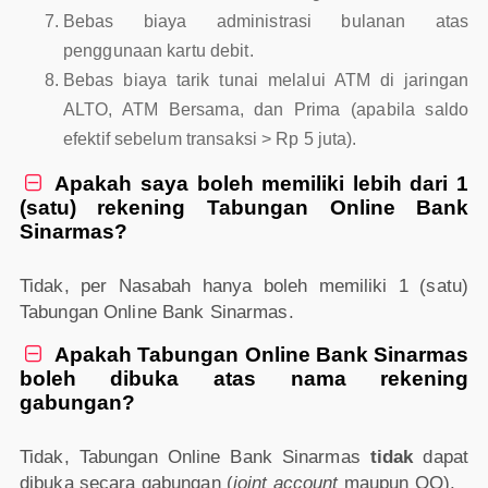
Bebas biaya administrasi bulanan atas
penggunaan kartu debit.
Bebas biaya tarik tunai melalui ATM di jaringan
ALTO, ATM Bersama, dan Prima (apabila saldo
efektif sebelum transaksi > Rp 5 juta).
Apakah saya boleh memiliki lebih dari 1

(satu) rekening Tabungan Online Bank
Sinarmas?
Tidak, per Nasabah hanya boleh memiliki 1 (satu)
Tabungan Online Bank Sinarmas.
Apakah Tabungan Online Bank Sinarmas

boleh dibuka atas nama rekening
gabungan?
Tidak, Tabungan Online Bank Sinarmas
tidak
dapat
dibuka secara gabungan (
joint account
maupun QQ).