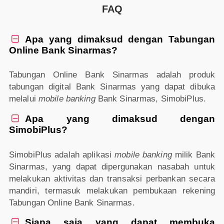
FAQ
Apa yang dimaksud dengan Tabungan

Online Bank Sinarmas?
Tabungan Online Bank Sinarmas adalah produk
tabungan digital Bank Sinarmas yang dapat dibuka
melalui
mobile banking
Bank Sinarmas, SimobiPlus.
Apa yang dimaksud dengan

SimobiPlus?
SimobiPlus adalah aplikasi
mobile banking
milik Bank
Sinarmas, yang dapat dipergunakan nasabah untuk
melakukan aktivitas dan transaksi perbankan secara
mandiri, termasuk melakukan pembukaan rekening
Tabungan Online Bank Sinarmas.
Siapa saja yang dapat membuka
