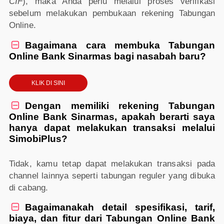
CIF
), maka Anda perlu melalui proses verifikasi
sebelum melakukan pembukaan rekening Tabungan
Online.
Bagaimana cara membuka Tabungan

Online Bank Sinarmas bagi nasabah baru?
KLIK DI SINI
Dengan memiliki rekening Tabungan

Online Bank Sinarmas, apakah berarti saya
hanya dapat melakukan transaksi melalui
SimobiPlus?
Tidak, kamu tetap dapat melakukan transaksi pada
channel lainnya seperti tabungan reguler yang dibuka
di cabang.
Bagaimanakah detail spesifikasi, tarif,

biaya, dan fitur dari Tabungan Online Bank