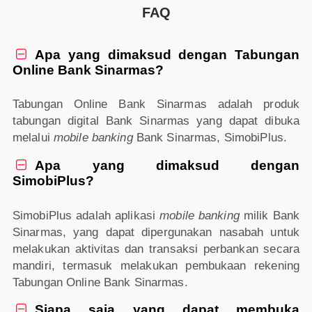
FAQ
Apa yang dimaksud dengan Tabungan

Online Bank Sinarmas?
Tabungan Online Bank Sinarmas adalah produk
tabungan digital Bank Sinarmas yang dapat dibuka
melalui
mobile banking
Bank Sinarmas, SimobiPlus.
Apa yang dimaksud dengan

SimobiPlus?
SimobiPlus adalah aplikasi
mobile banking
milik Bank
Sinarmas, yang dapat dipergunakan nasabah untuk
melakukan aktivitas dan transaksi perbankan secara
mandiri, termasuk melakukan pembukaan rekening
Tabungan Online Bank Sinarmas.
Siapa saja yang dapat membuka
