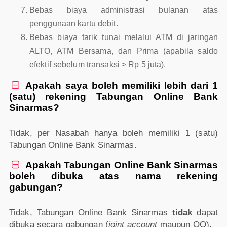
Bebas biaya administrasi bulanan atas
penggunaan kartu debit.
Bebas biaya tarik tunai melalui ATM di jaringan
ALTO, ATM Bersama, dan Prima (apabila saldo
efektif sebelum transaksi > Rp 5 juta).
Apakah saya boleh memiliki lebih dari 1

(satu) rekening Tabungan Online Bank
Sinarmas?
Tidak, per Nasabah hanya boleh memiliki 1 (satu)
Tabungan Online Bank Sinarmas.
Apakah Tabungan Online Bank Sinarmas

boleh dibuka atas nama rekening
gabungan?
Tidak, Tabungan Online Bank Sinarmas
tidak
dapat
dibuka secara gabungan (
joint account
maupun QQ).