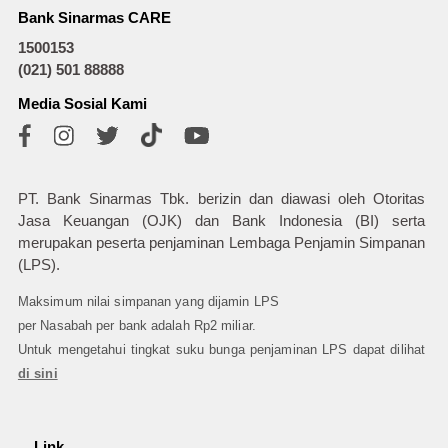
Bank Sinarmas CARE
1500153
(021) 501 88888
Media Sosial Kami
PT. Bank Sinarmas Tbk. berizin dan diawasi oleh Otoritas
Jasa Keuangan (OJK) dan Bank Indonesia (BI) serta
merupakan peserta penjaminan Lembaga Penjamin Simpanan
(LPS).
Maksimum nilai simpanan yang dijamin LPS
per Nasabah per bank adalah Rp2 miliar.
Untuk mengetahui tingkat suku bunga penjaminan LPS dapat dilihat
di sini
Link