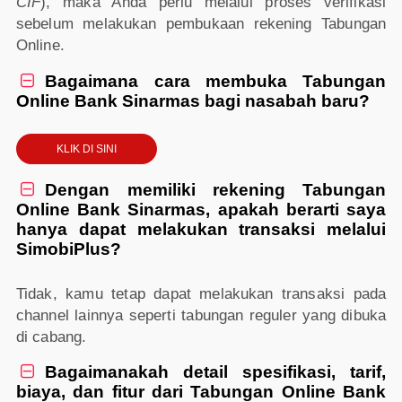
CIF
), maka Anda perlu melalui proses verifikasi
sebelum melakukan pembukaan rekening Tabungan
Online.
Bagaimana cara membuka Tabungan

Online Bank Sinarmas bagi nasabah baru?
KLIK DI SINI
Dengan memiliki rekening Tabungan

Online Bank Sinarmas, apakah berarti saya
hanya dapat melakukan transaksi melalui
SimobiPlus?
Tidak, kamu tetap dapat melakukan transaksi pada
channel lainnya seperti tabungan reguler yang dibuka
di cabang.
Bagaimanakah detail spesifikasi, tarif,

biaya, dan fitur dari Tabungan Online Bank