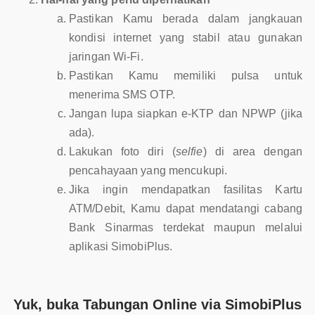
Pastikan Kamu berada dalam jangkauan
kondisi internet yang stabil atau gunakan
jaringan Wi-Fi.
Pastikan Kamu memiliki pulsa untuk
menerima SMS OTP.
Jangan lupa siapkan e-KTP dan NPWP (jika
ada).
Lakukan foto diri (
selfie
) di area dengan
pencahayaan yang mencukupi.
Jika ingin mendapatkan fasilitas Kartu
ATM/Debit, Kamu dapat mendatangi cabang
Bank Sinarmas terdekat maupun melalui
aplikasi SimobiPlus.
Yuk, buka Tabungan Online via SimobiPlus