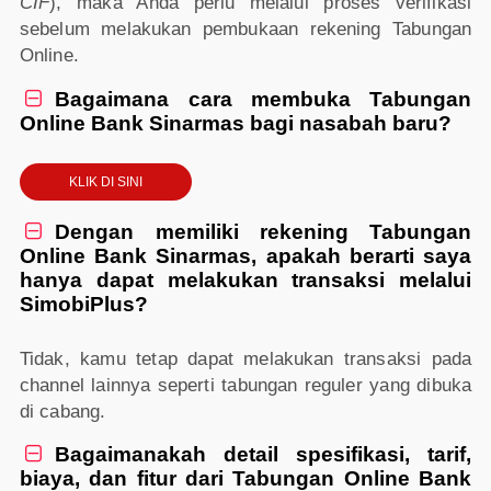
CIF
), maka Anda perlu melalui proses verifikasi
sebelum melakukan pembukaan rekening Tabungan
Online.
Bagaimana cara membuka Tabungan

Online Bank Sinarmas bagi nasabah baru?
KLIK DI SINI
Dengan memiliki rekening Tabungan

Online Bank Sinarmas, apakah berarti saya
hanya dapat melakukan transaksi melalui
SimobiPlus?
Tidak, kamu tetap dapat melakukan transaksi pada
channel lainnya seperti tabungan reguler yang dibuka
di cabang.
Bagaimanakah detail spesifikasi, tarif,

biaya, dan fitur dari Tabungan Online Bank