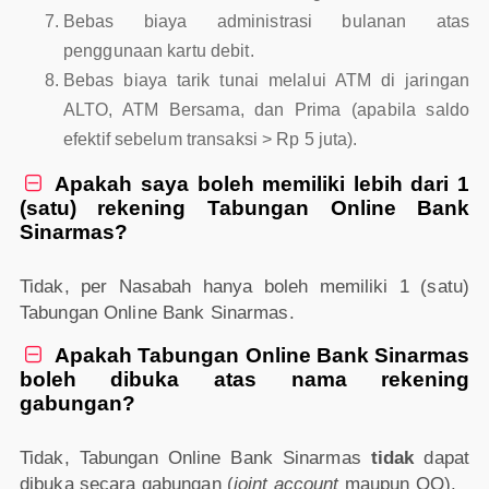
Bebas biaya administrasi bulanan atas
penggunaan kartu debit.
Bebas biaya tarik tunai melalui ATM di jaringan
ALTO, ATM Bersama, dan Prima (apabila saldo
efektif sebelum transaksi > Rp 5 juta).
Apakah saya boleh memiliki lebih dari 1

(satu) rekening Tabungan Online Bank
Sinarmas?
Tidak, per Nasabah hanya boleh memiliki 1 (satu)
Tabungan Online Bank Sinarmas.
Apakah Tabungan Online Bank Sinarmas

boleh dibuka atas nama rekening
gabungan?
Tidak, Tabungan Online Bank Sinarmas
tidak
dapat
dibuka secara gabungan (
joint account
maupun QQ).