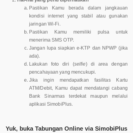
Pastikan Kamu berada dalam jangkauan
kondisi internet yang stabil atau gunakan
jaringan Wi-Fi.
Pastikan Kamu memiliki pulsa untuk
menerima SMS OTP.
Jangan lupa siapkan e-KTP dan NPWP (jika
ada).
Lakukan foto diri (
selfie
) di area dengan
pencahayaan yang mencukupi.
Jika ingin mendapatkan fasilitas Kartu
ATM/Debit, Kamu dapat mendatangi cabang
Bank Sinarmas terdekat maupun melalui
aplikasi SimobiPlus.
Yuk, buka Tabungan Online via SimobiPlus