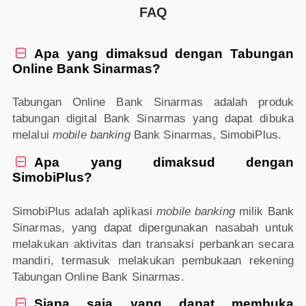
FAQ
Apa yang dimaksud dengan Tabungan

Online Bank Sinarmas?
Tabungan Online Bank Sinarmas adalah produk
tabungan digital Bank Sinarmas yang dapat dibuka
melalui
mobile banking
Bank Sinarmas, SimobiPlus.
Apa yang dimaksud dengan

SimobiPlus?
SimobiPlus adalah aplikasi
mobile banking
milik Bank
Sinarmas, yang dapat dipergunakan nasabah untuk
melakukan aktivitas dan transaksi perbankan secara
mandiri, termasuk melakukan pembukaan rekening
Tabungan Online Bank Sinarmas.
Siapa saja yang dapat membuka
