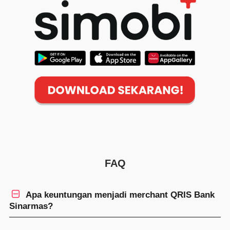
FAQ

Apa keuntungan menjadi merchant QRIS Bank
Sinarmas?