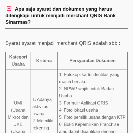

Apa saja syarat dan dokumen yang harus
dilengkapi untuk menjadi merchant QRIS Bank
Sinarmas?
Syarat syarat menjadi merchant QRIS adalah sbb :
Kategori
Kriteria
Persyaratan Dokumen
Usaha
1. Fotokopi kartu identitas yang
masih berlaku
2. NPWP wajib untuk Badan
Usaha
1. Adanya
UMI
3. Formulir Aplikasi QRIS
aktivitas
(Usaha
4. Foto lokasi usaha
usaha
Mikro) dan
5. Foto pemilik usaha dengan KTP
2. Memiliki
UKE
6. Bukti Kepemilikan Franchise
rekening
(Usaha
atau dapat digantikan dengan