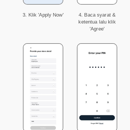
3. Klik 'Apply Now'
4. Baca syarat &
ketentua lalu klik
'Agree'