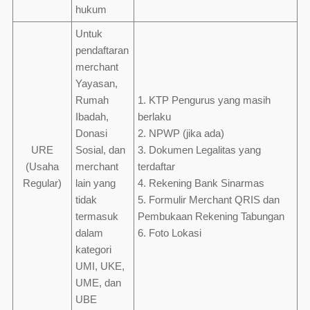
hukum
Untuk
pendaftaran
merchant
Yayasan,
Rumah
1. KTP Pengurus yang masih
Ibadah,
berlaku
Donasi
2. NPWP (jika ada)
URE
Sosial, dan
3. Dokumen Legalitas yang
(Usaha
merchant
terdaftar
Regular)
lain yang
4. Rekening Bank Sinarmas
tidak
5. Formulir Merchant QRIS dan
termasuk
Pembukaan Rekening Tabungan
dalam
6. Foto Lokasi
kategori
UMI, UKE,
UME, dan
UBE