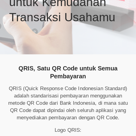
untuk Kemudahan
Transaksi Usahamu
QRIS, Satu QR Code untuk Semua
Pembayaran
QRIS (Quick Response Code Indonesian Standard)
adalah standarisasi pembayaran menggunakan
metode QR Code dari Bank Indonesia, di mana satu
QR Code dapat dipindai oleh seluruh aplikasi yang
menyediakan pembayaran dengan QR Code.
Logo QRIS: