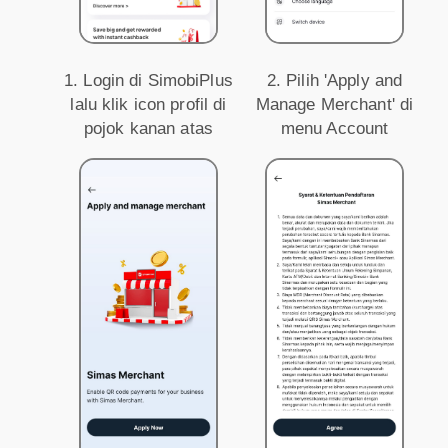
1. Login di SimobiPlus
2. Pilih 'Apply and
lalu klik icon profil di
Manage Merchant' di
pojok kanan atas
menu Account