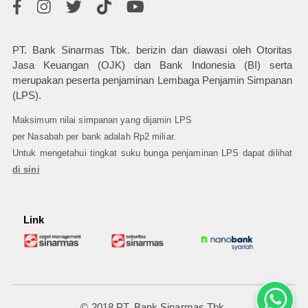
PT. Bank Sinarmas Tbk. berizin dan diawasi oleh Otoritas
Jasa Keuangan (OJK) dan Bank Indonesia (BI) serta
merupakan peserta penjaminan Lembaga Penjamin Simpanan
(LPS).
Maksimum nilai simpanan yang dijamin LPS
per Nasabah per bank adalah Rp2 miliar.
Untuk mengetahui tingkat suku bunga penjaminan LPS dapat dilihat
di sini
Link
© 2018 PT. Bank Sinarmas Tbk.