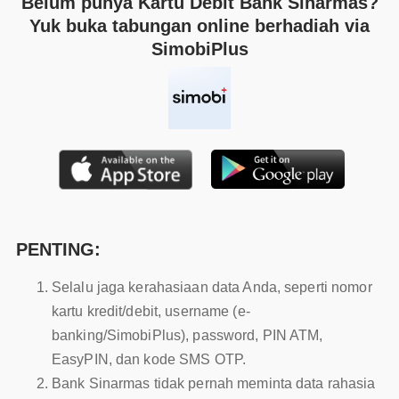
Belum punya Kartu Debit Bank Sinarmas?
Yuk buka tabungan online berhadiah via
SimobiPlus
PENTING:
Selalu jaga kerahasiaan data Anda, seperti nomor
kartu kredit/debit, username (e-
banking/SimobiPlus), password, PIN ATM,
EasyPIN, dan kode SMS OTP.
Bank Sinarmas tidak pernah meminta data rahasia