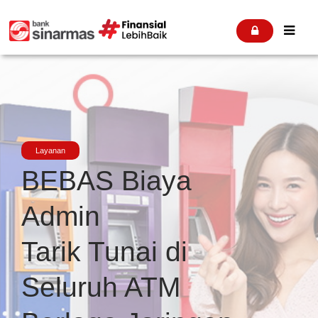


Layanan
BEBAS Biaya
Admin
Tarik Tunai di
Seluruh ATM