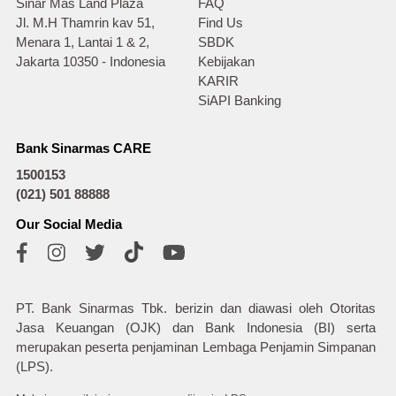
Sinar Mas Land Plaza
FAQ
Jl. M.H Thamrin kav 51,
Find Us
Menara 1, Lantai 1 & 2,
SBDK
Jakarta 10350 - Indonesia
Kebijakan
KARIR
SiAPI Banking
Bank Sinarmas CARE
1500153
(021) 501 88888
Our Social Media
PT. Bank Sinarmas Tbk. berizin dan diawasi oleh Otoritas
Jasa Keuangan (OJK) dan Bank Indonesia (BI) serta
merupakan peserta penjaminan Lembaga Penjamin Simpanan
(LPS).