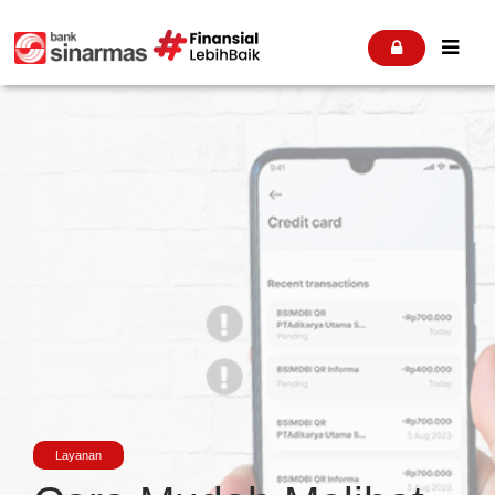


Layanan