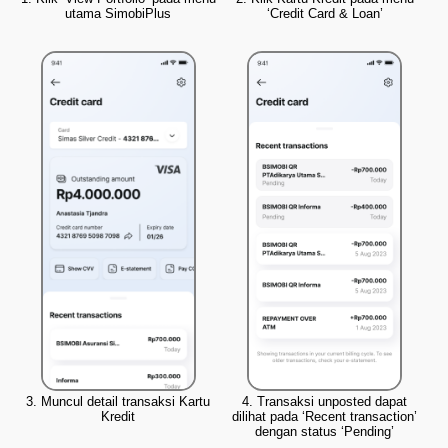
utama SimobiPlus
‘Credit Card & Loan’
3. Muncul detail transaksi Kartu
4. Transaksi unposted dapat
Kredit
dilihat pada ‘Recent transaction’
dengan status ‘Pending’